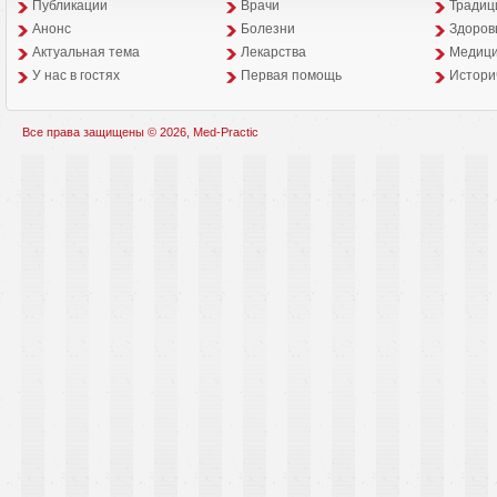
Публикации
Врачи
Традиц
Анонс
Болезни
Здоров
Aктуальная тема
Лекарства
Медици
У нас в гостях
Первая помощь
Истори
Все права защищены © 2026, Med-Practic