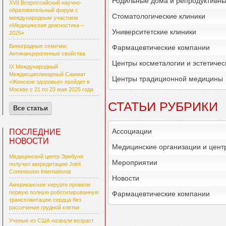
Родильные дома и репродуктивн
XVII Всероссийский научно-
образовательный форум с
Стоматологические клиники
международным участием
«Медицинская диагностика –
Университетские клиники
2025»
Виноградные семечки:
Фармацевтические компании
Антиканцерогенные свойства
Центры косметалогии и эстетиче
IX Международный
Междисциплинарный Саммит
Центры традиционной медицины
«Женское здоровье» пройдет в
Москве с 21 по 23 мая 2025 года
СТАТЬИ РУБРИКИ
Все статьи
Ассоциации
ПОСЛЕДНИЕ
НОВОСТИ
Медицинские организации и цент
Медицинский центр Эребуни
Мероприятии
получил аккредитацию Joint
Commission International
Новости
Американские хирурги провели
первую полную роботизированную
Фармацевтические компании
трансплантацию сердца без
рассечения грудной клетки
Ученые из США назвали возраст