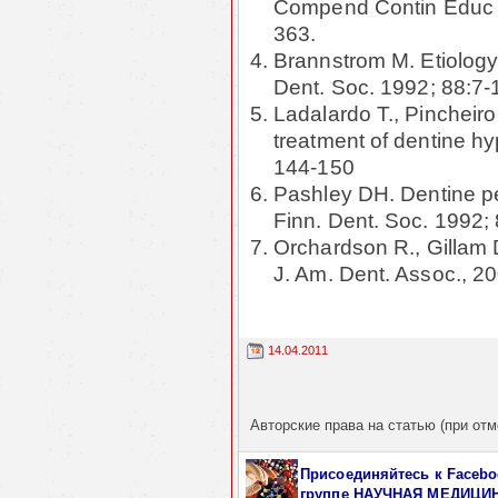
Compend Contin Educ D
363.
Brannstrom M. Etiology 
Dent. Soc. 1992; 88:7-
Ladalardo T., Pincheiro
treatment of dentine hyp
144-150
Pashley DH. Dentine per
Finn. Dent. Soc. 1992;
Orchardson R., Gillam 
J. Am. Dent. Assoc., 20
14.04.2011
Авторские права на статью (при отм
Присоединяйтесь к Facebo
группе НАУЧНАЯ МЕДИЦИ