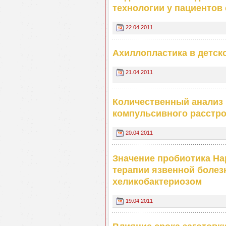
технологии у пациентов
22.04.2011
Ахиллопластика в детск
21.04.2011
Количественный анализ
компульсивного расстро
20.04.2011
Значение пробиотика На
терапии язвенной болез
хеликобактериозом
19.04.2011