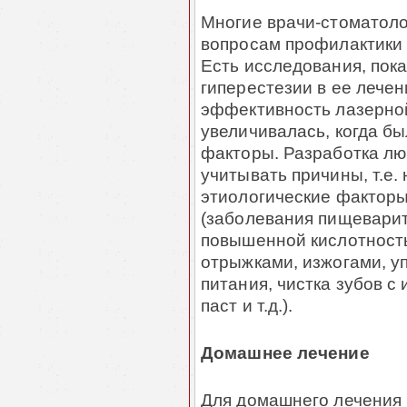
Многие врачи-стоматол
вопросам профилактики 
Есть исследования, по
гиперестезии в ее лечен
эффективность лазерной
увеличивалась, когда б
факторы. Разработка лю
учитывать причины, т.е.
этиологические факторы,
(заболевания пищеварит
повышенной кислотность
отрыжками, изжогами, у
питания, чистка зубов 
паст и т.д.).
Домашнее лечение
Для домашнего лечения 