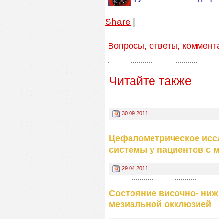
Share
|
Вопросы, ответы, коммент
Читайте также
30.09.2011
Цефалометрическое исс
системы у пациентов с 
29.04.2011
Состояние височно- ниж
мезиальной окклюзией