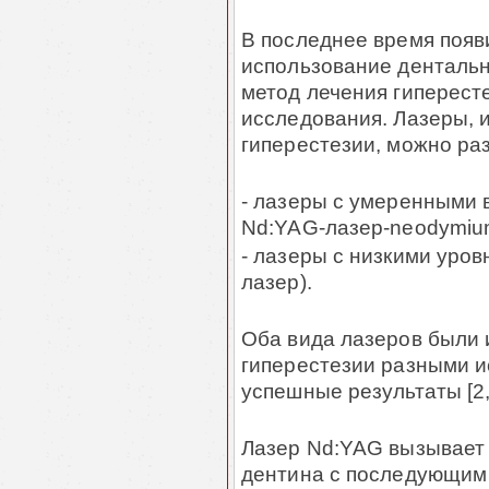
В последнее время появ
использование дентальн
метод лечения гиперест
исследования. Лазеры, 
гиперестезии, можно раз
- лазеры с умеренными
Nd:YAG-лазер-neodymium:y
- лазеры с низкими уро
лазер).
Оба вида лазеров были 
гиперестезии разными и
успешные результаты [2,
Лазер Nd:YAG вызывает 
дентина с последующим 