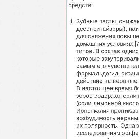
средств:
Зубные пасты, снижа
десенситайзеры), на
для снижения повыше
домашних условиях [7
типов. В состав одни
которые закупоривали
самым его чувствите
формальдегид, оказы
действие на нервные 
В настоящее время б
зеров содержат соли 
(соли лимонной кисло
Ионы калия проникаю
возбудимость нервны
их полярность. Одна
исследованиям эффек