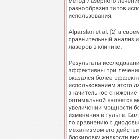
метод лазерного лечени
разнообразия типов исп
использования.
Alparslan et al. [2] в с
сравнительный анализ и
лазеров в клинике.
Результаты исследования
эффективны при лечении
оказался более эффектны
использованием этого л
значительное снижение 
оптимальной является мо
увеличении мощности бо
изменения в пульпе. Б
по сравнению с диодовы
механизмом его действия
блокировку жидкости вн