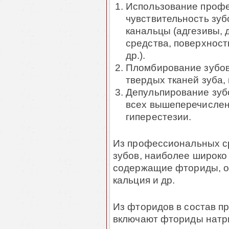
Использование проф
чувствительность зу
канальцы (адгезивы,
средства, поверхност
др.).
Пломбирование зубов
твердых тканей зуба,
Депульпирование зуб
всех вышеперечислен
гиперестезии.
Из профессиональных с
зубов, наиболее широко
содержащие фториды, ок
кальция и др.
Из фторидов в состав п
включают фториды натри