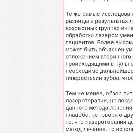
Те же самые исследования
разницы в результатах 
возрастных группах инте
обработки лазером умен
пациентов. Более высок
может быть объяснен у
отложением вторичного 
происходящими в пульпе
необходимо дальнейшее
гиперестезии зубов, чт
Тем не менее, обзор ли
лазеротерапии, не пока
данного метода лечения
плацебо, не говоря о др
то, что лазеротерапия 
метод лечения, то испол