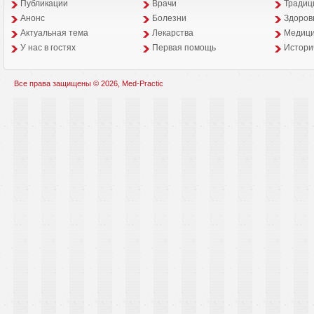
Публикации
Врачи
Традиц
Анонс
Болезни
Здоров
Aктуальная тема
Лекарства
Медици
У нас в гостях
Первая помощь
Истори
Все права защищены © 2026, Med-Practic