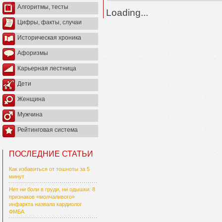
Алгоритмы, тесты
Loading...
Цифры, факты, случаи
Историческая хроника
Афоризмы
Карьерная лестница
Дети
Женщина
Мужчина
Рейтинговая система
ПОСЛЕДНИЕ СТАТЬИ
Как избавиться от тошноты за 5
минут
Нет ни боли в груди, ни одышки: 8
признаков «молчаливого»
инфаркта назвала кардиолог
ФМБА