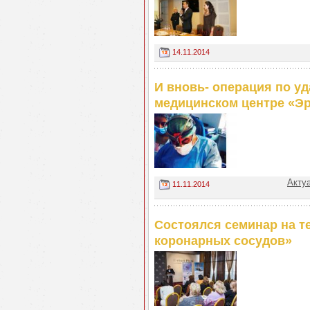
14.11.2014
И вновь- операция по у
медицинском центре «Э
Акту
11.11.2014
Состоялся семинар на т
коронарных сосудов»