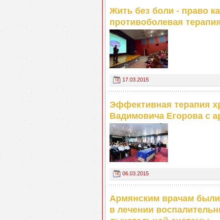
Жить без боли - право 
противоболевая терапи
17.03.2015
Эффективная терапия хр
Вадимовича Егорова с 
06.03.2015
Армянским врачам были
в лечении воспалитель