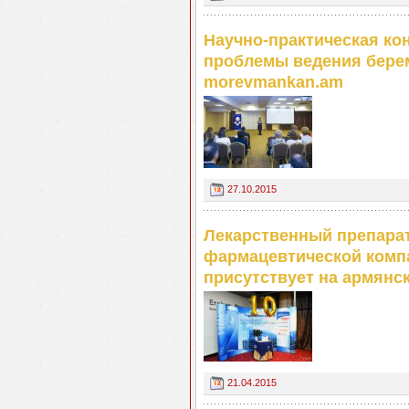
Научно-практическая к
проблемы ведения берем
morevmankan.am
27.10.2015
Лекарственный препарат
фармацевтической компа
присутствует на армян
21.04.2015