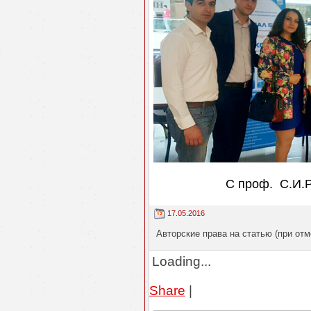
С проф. С.И.Р
17.05.2016
Авторские права на статью (при отм
Loading...
Share
|