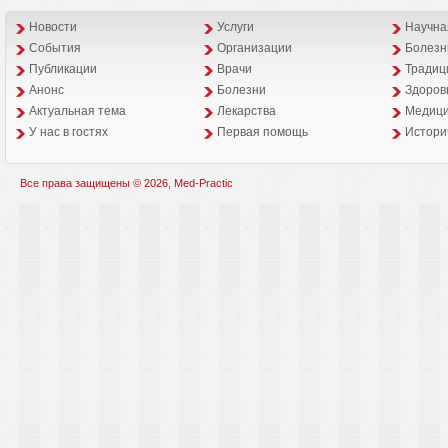
Новости
Услуги
Научна
События
Организации
Болезн
Публикации
Врачи
Традиц
Анонс
Болезни
Здоров
Aктуальная тема
Лекарства
Медици
У нас в гостях
Первая помощь
Истори
Все права защищены © 2026, Med-Practic