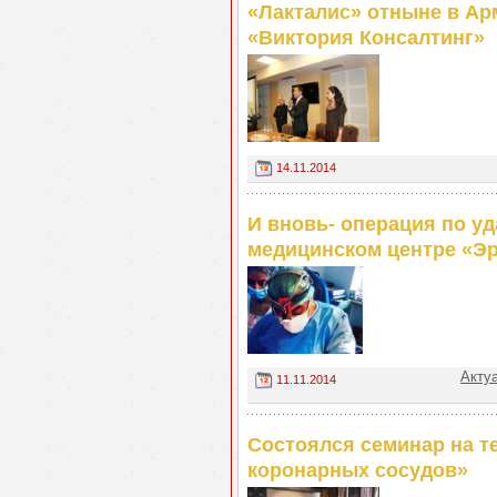
«Лакталис» отныне в Ар
«Виктория Консалтинг»
14.11.2014
И вновь- операция по у
медицинском центре «Э
Акту
11.11.2014
Состоялся семинар на т
коронарных сосудов»