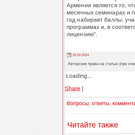
Армении является то, что
месячных семинарах и пр
год набирает баллы, уч
программах и, в соответ
лицензию”.
25.10.2014
Авторские права на статью (при отм
Loading...
Share
|
Вопросы, ответы, коммент
Читайте также