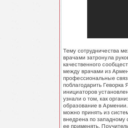
Тему сотрудничества ме
врачами затронула руко
качественного сообщест
между врачами из Армен
профессиональные связи
поблагодарить Геворка Я
инициаторов установлен
узнали о том, как орга
образование в Армении. 
можно принять из систе
внедрена по западному о
ее применять. Поучител