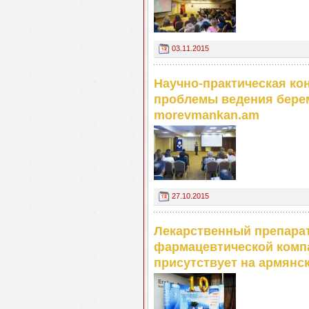
03.11.2015
Научно-практическая к
проблемы ведения берем
morevmankan.am
27.10.2015
Лекарственный препарат
фармацевтической компа
присутствует на армян