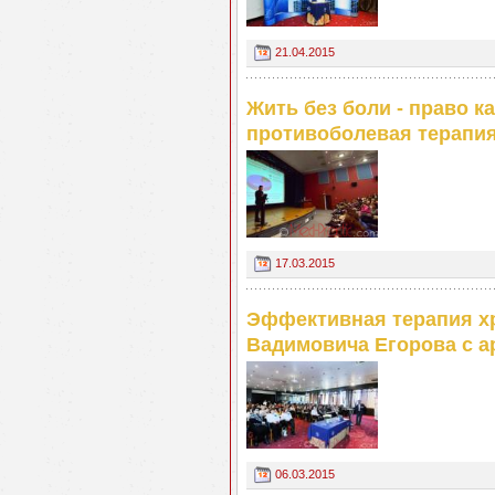
21.04.2015
Жить без боли - право 
противоболевая терапи
17.03.2015
Эффективная терапия хр
Вадимовича Егорова с 
06.03.2015