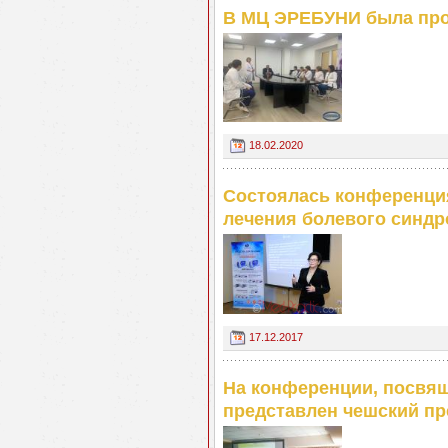
В МЦ ЭРЕБУНИ была про
18.02.2020
Состоялась конференци
лечения болевого синд
17.12.2017
На конференции, посвя
представлен чешский пр