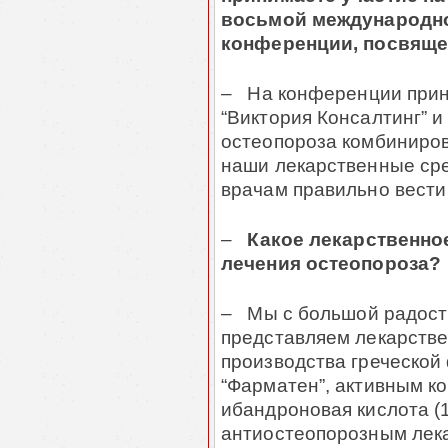
восьмой международн
конференции, посвяще
– На конференции прин
“Виктория Консалтинг” и
остеопороза комбиниров
наши лекарственные сре
врачам правильно вести 
–
Какое лекарственно
лечения остеопороза?
– Мы с большой радост
представляем лекарстве
производства греческой
“Фарматен”, активным к
ибандроновая кислота (1
антиостеопорозным лек