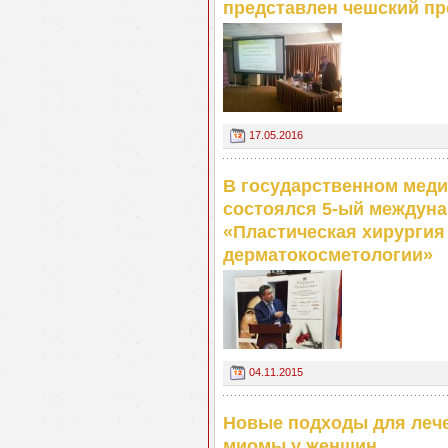
представлен чешский пр
17.05.2016
В государственном меди
состоялся 5-ый междуна
«Пластическая хирургия
дерматокосметологии»
04.11.2015
Новые подходы для леч
миомы у женщин