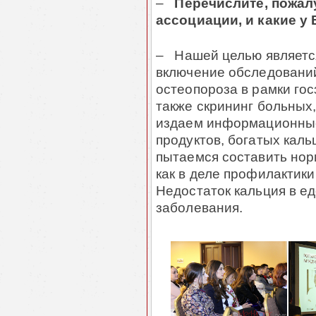
–
Перечислите, пожал
ассоциации, и какие у
– Нашей целью является
включение обследовани
остеопороза в рамки гос
также скрининг больных,
издаем информационные
продуктов, богатых каль
пытаемся составить нор
как в деле профилактики
Недостаток кальция в ед
заболевания.