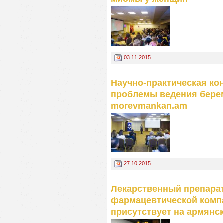
03.11.2015
Научно-практическая к
проблемы ведения берем
morevmankan.am
27.10.2015
Лекарственный препарат
фармацевтической компа
присутствует на армян