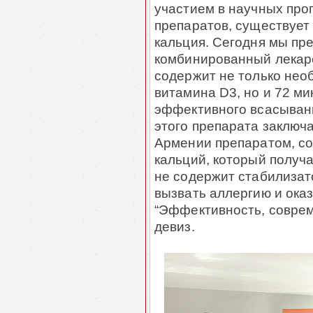
участием в научных про
препаратов, существует
кальция. Сегодня мы пр
комбинированный лекарс
содержит не только нео
витамина D3, но и 72 м
эффективного всасыван
этого препарата заключа
Армении препаратом, с
кальций, который получа
не содержит стабилизат
вызвать аллергию и ока
“Эффективность, соврем
девиз.