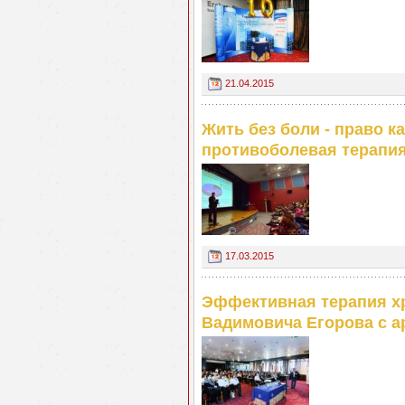
21.04.2015
Жить без боли - право 
противоболевая терапи
17.03.2015
Эффективная терапия хр
Вадимовича Егорова с 