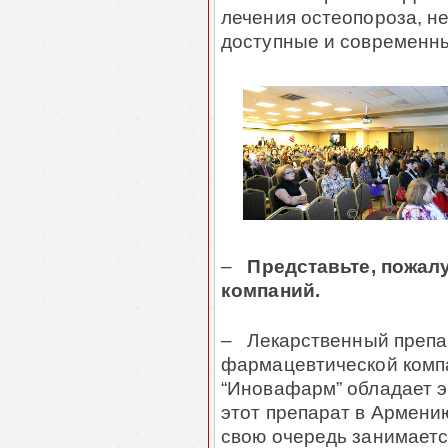
лечения остеопороза, н
доступные и современн
–
Представьте, пожалу
компаний.
– Лекарственный препар
фармацевтической комп
“Иновафарм” обладает 
этот препарат в Армению
свою очередь занимает