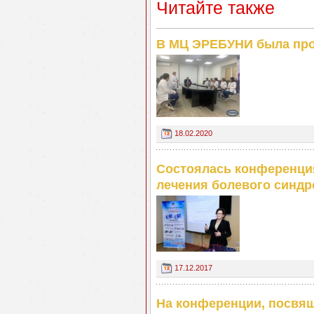
Читайте также
В МЦ ЭРЕБУНИ была про
18.02.2020
Состоялась конференци
лечения болевого синд
17.12.2017
На конференции, посвя