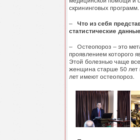
медицинской помощи и 
скрининговых программ.
–
Что из себя предста
статистические данны
– Остеопороз – это мет
проявлением которого яв
Этой болезнью чаще все
женщина старше 50 лет 
лет имеют остеопороз.