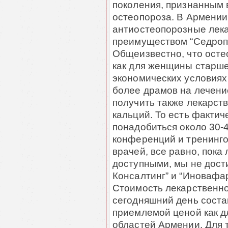
поколения, признанным 
остеопороза. В Армении
антиостеопорозные лек
преимуществом “Седропо
Общеизвестно, что осте
как для женщины старше
экономических условиях
более драмов на лечени
получить также лекарс
кальций. То есть фактич
понадобиться около 30-
конференций и тренинго
врачей, все равно, пока
доступными, мы не дост
Консалтинг” и “Иновафа
Стоимость лекарственно
сегодняшний день соста
приемлемой ценой как дл
областей Армении. Для 