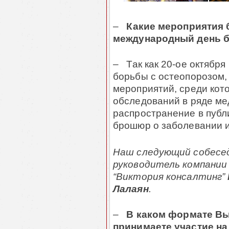
–
Какие мероприятия 
международный день б
– Так как 20-ое октября
борьбы с остеопорозом,
мероприятий, среди кот
обследований в ряде ме
распространение в пуб
брошюр о заболевании и
Наш следующий собесед
руководитель компании
“Виктория консалтинг”
Лалаян
.
–
В каком формате В
принимаете участие на