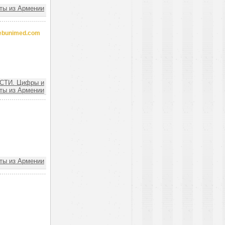
ы из Армении
rebunimed.com
СТИ. Цифры и
ты из Армении
ы из Армении