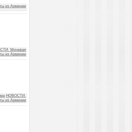
ы из Армении
СТИ. Мочевая
ы из Армении
ема
НОВОСТИ.
ты из Армении