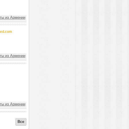
ы из Армении
med.com
ы из Армении
ы из Армении
Все