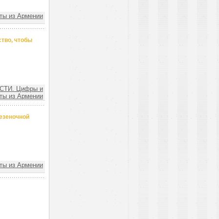
ы из Армении
ство, чтобы
СТИ. Цифры и
ты из Армении
езеночной
ы из Армении