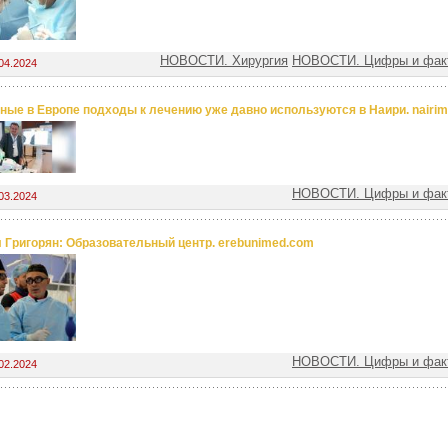
НОВОСТИ. Хирургия
НОВОСТИ. Цифры и факт
04.2024
ные в Европе подходы к лечению уже давно используются в Наири. nairi
НОВОСТИ. Цифры и факт
03.2024
 Григорян: Образовательный центр. erebunimed.com
НОВОСТИ. Цифры и факт
02.2024