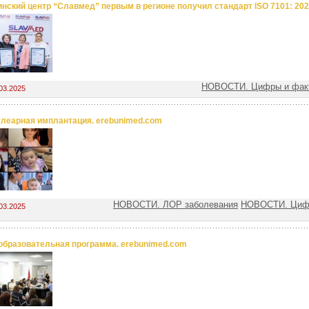
нский центр “Славмед” первым в регионе получил стандарт ISO 7101: 20
НОВОСТИ. Цифры и факт
03.2025
хлеарная имплантация. erebunimed.com
НОВОСТИ. ЛОР заболевания
НОВОСТИ. Цифр
03.2025
образовательная программа. erebunimed.com