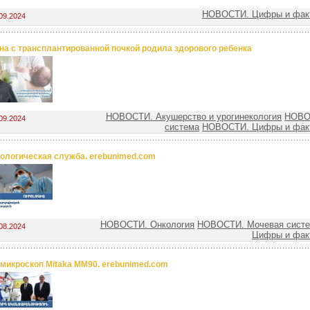
НОВОСТИ. Цифры и факт
09.2024
а c трансплантированной почкой родила здорового ребенка
НОВОСТИ. Акушерство и урогинекология
НОВО
09.2024
система
НОВОСТИ. Цифры и факт
ологическая служба. erebunimed.com
НОВОСТИ. Онкология
НОВОСТИ. Мочевая сист
08.2024
Цифры и фак
микроскоп Mitaka ММ90. erebunimed.com