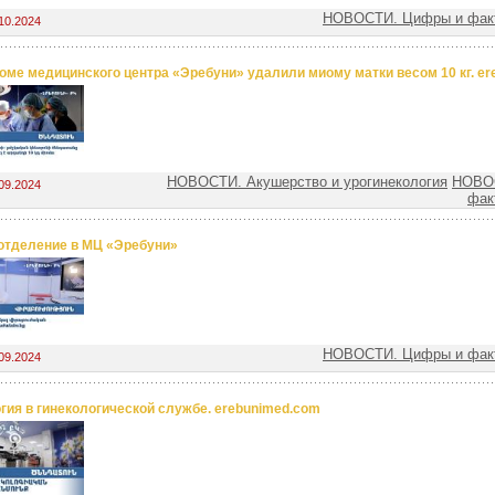
НОВОСТИ. Цифры и факт
10.2024
оме медицинского центра «Эребуни» удалили миому матки весом 10 кг. e
НОВОСТИ. Акушерство и урогинекология
НОВО
09.2024
фак
отделение в МЦ «Эребуни»
НОВОСТИ. Цифры и факт
09.2024
гия в гинекологической службе. erebunimed.com