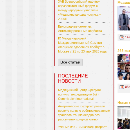
XVII Всероссийский научно-
Медици
образовательный форум с
международным участием
«Медицинская диагностика –
2025»
Виноградные семечки:
Антиканцерогенные свойства
14.
IX Международный
Междисциплинарный Саммит
«Женское здоровье» пройдет в
265 ко
Москве с 21 по 23 мая 2025 года
Все статьи
ПОСЛЕДНИЕ
НОВОСТИ
03.
Медицинский центр Эребуни
получил аккредитацию Joint
Commission International
Новая 
Американские хирурги провели
первую полную роботизированную
трансплантацию сердца без
рассечения грудной клетки
Ученые из США назвали возраст