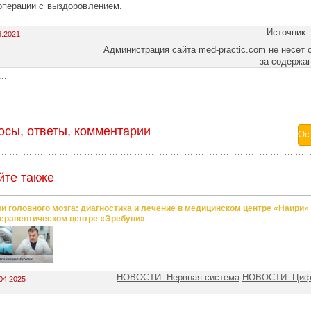
операции с выздоровлением.
Источник.
6.2021
Администрация сайта med-practic.com не несет 
за содержа
..
осы, ответы, комментарии
йте также
и головного мозга: диагностика и лечение в медицинском центре «Наири»
ерапевтическом центре «Эребуни»
НОВОСТИ. Нервная система
НОВОСТИ. Цифр
04.2025