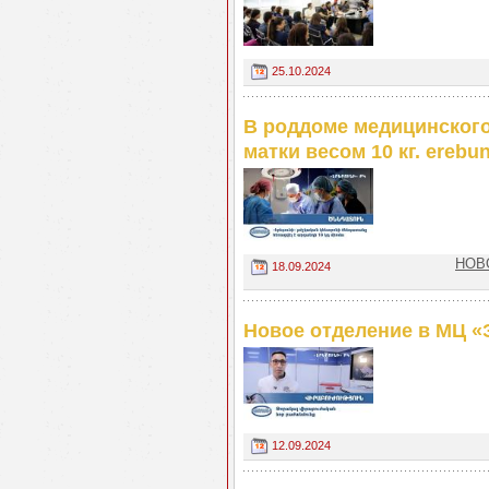
25.10.2024
В роддоме медицинского
матки весом 10 кг. ereb
НОВО
18.09.2024
Новое отделение в МЦ «
12.09.2024