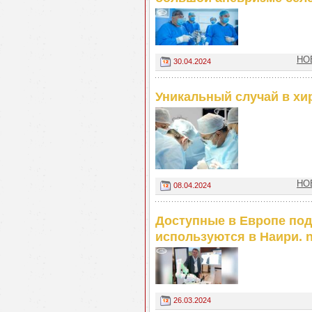
НО
30.04.2024
Уникальный случай в хи
НО
08.04.2024
Доступные в Европе под
используются в Наири. 
26.03.2024