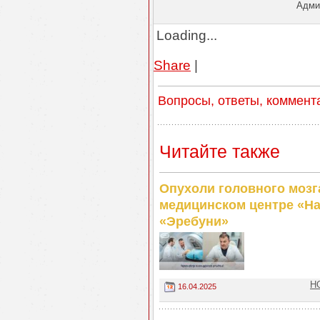
Админ
Loading...
Share
|
Вопросы, ответы, коммент
Читайте также
Опухоли головного мозга
медицинском центре «На
«Эребуни»
Н
16.04.2025