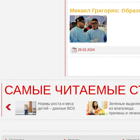
Микаел Григорян: Образ
29.02.2024
САМЫЕ ЧИТАЕМЫЕ С
Нормы роста и веса
Зеленые выделе
детей – данные ВОЗ
из влагалища:
причины и лечен