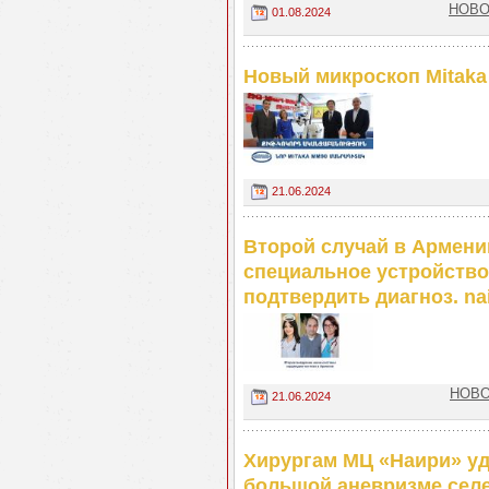
НОВО
01.08.2024
Новый микроскоп Mitaka
21.06.2024
Второй случай в Армени
специальное устройство
подтвердить диагноз. na
НОВОС
21.06.2024
Хирургам МЦ «Наири» уд
большой аневризме селе