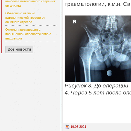
наиболее интенсивного старения
травматологии, к.м.н. С
организма
Объяснено отличие
патологической тревоги от
обычного стресса
Онколог предупредил о
повышенной опасности пива с
шашлыком
Все новости
Рисунок 3. 
4. Через 5 лет после о
19.05.2021