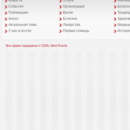
Новости
Услуги
Научна
События
Организации
Болезн
Публикации
Врачи
Традиц
Анонс
Болезни
Здоров
Aктуальная тема
Лекарства
Медици
У нас в гостях
Первая помощь
Истори
Все права защищены © 2026, Med-Practic