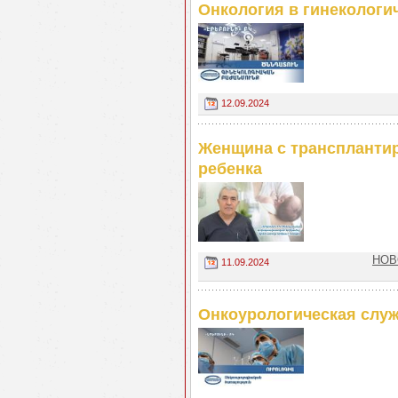
Онкология в гинекологи
12.09.2024
Женщина c трансплантир
ребенка
НОВО
11.09.2024
Онкоурологическая служ