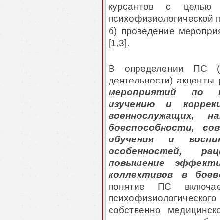
курсантов с целью
психофизиологической 
б) проведение меропри
[1,3].
В определении ПС (в
деятельности) акценты
мероприятий по ме
изучению и коррек
военнослужащих, н
боеспособности, со
обучения и восп
особенностей, ра
повышение эффекти
коллективов в боев
понятие ПС включа
психофизиологического
собственно медицинск