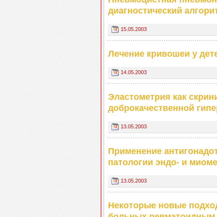
диагностический алгори
15.05.2003
Лечение кривошеи у дет
14.05.2003
Эластометрия как скрин
доброкачественной гипе
13.05.2003
Применение антигонадот
патологии ‎эндо- и миом
13.05.2003
Некоторые новые подхо
больных ревматоидным