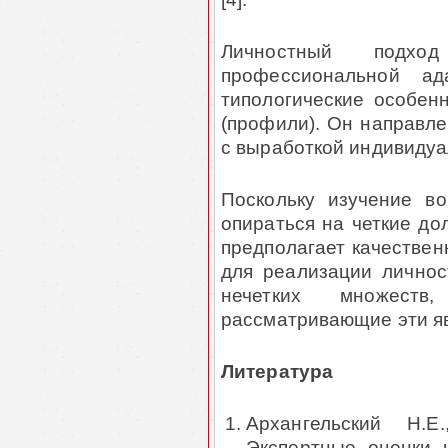
Личностный подхо
профессиональной ада
типологические особенн
(профили). Он направле
с выработкой индивидуа
Поскольку изучение в
опираться на четкие до
предполагает качествен
для реализации личнос
нечетких множеств
рассматривающие эти явл
Литература
Архангельский Н.Е
Экспертные оценки и