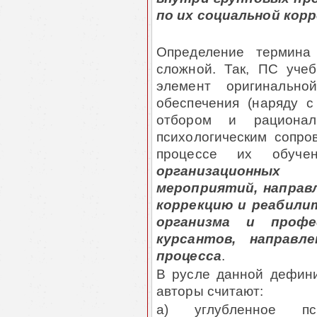
по их социальной кор
Определение термин
сложной. Так, ПС учеб
элемент оригинальной
обеспечения (наряду 
отбором и рационал
психологическим сопро
процессе их обуче
организационных
мероприятий, направл
коррекцию и реабили
организма и профе
курсантов, направл
процесса
.
В русле данной дефин
авторы считают:
а) углубленное пси