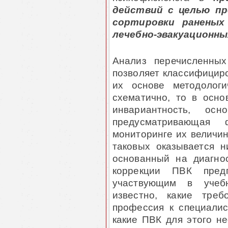
действий с целью пр
сортировки ранены
лечебно-эвакуационн
Анализ перечисленных
позволяет классифициро
их основе методологи
схематично, то в осно
инвариантность, ос
предусматривающая 
мониторинге их величин
таковых оказывается н
основанный на диагно
коррекции ПВК предп
участвующим в учебн
известно, какие треб
профессия к специалис
какие ПВК для этого не