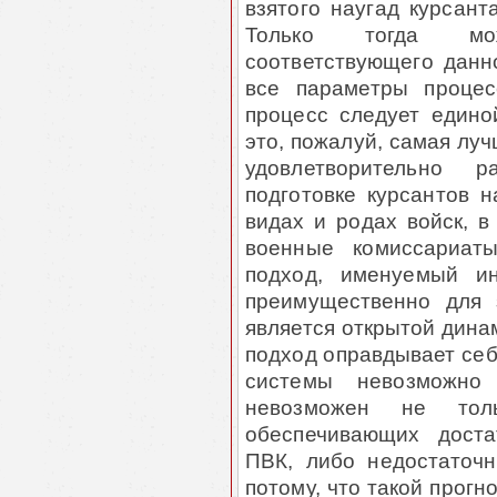
взятого наугад курсант
Только тогда мож
соответствующего данно
все параметры процес
процесс следует едино
это, пожалуй, самая луч
удовлетворительно 
подготовке курсантов 
видах и родах войск, 
военные комиссариаты
подход, именуемый ин
преимущественно для 
является открытой дина
подход оправдывает себ
системы невозможно 
невозможен не тол
обеспечивающих доста
ПВК, либо недостаточ
потому, что такой прог