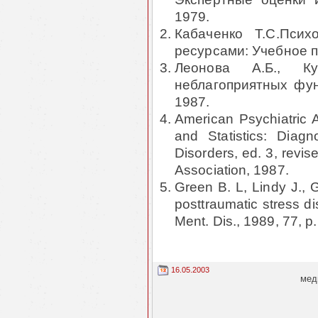
1979.
Кабаченко Т.С.Псих
ресурсами: Учебное по
Леонова А.Б., Ку
неблагоприятных фун
1987.
American Psychiatric 
and Statistics: Diagn
Disorders, ed. 3, revi
Association, 1987.
Green В. L, Lindy J., 
posttraumatic stress di
Ment. Dis., 1989, 77, p
16.05.2003
мед