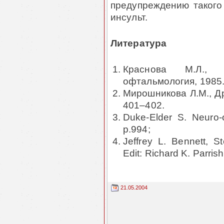
предупреждению такого
инсульт.
Литература
Краснова М.Л., 
офтальмология, 1985.
Мирошникова Л.М., Др
401–402.
Duke-Elder S. Neuro-
p.994;
Jeffrey L. Bennett, S
Еdit: Richard K. Parrish 
21.05.2004