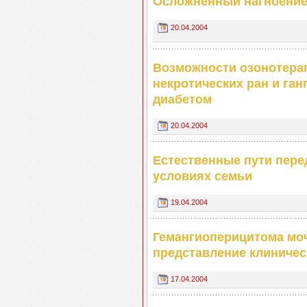
Осложненный нагноение
20.04.2004
Возможности озонотерап
некротических ран и га
диабетом
20.04.2004
Естественные пути перед
условиях семьи
19.04.2004
Гемангиоперицитома моч
представление клиничес
17.04.2004