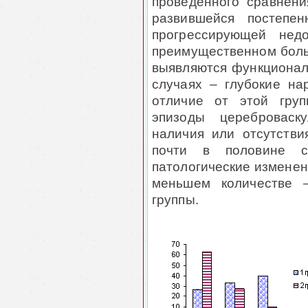
проведенного сравнени
развившейся постепе
прогрессирующей недо
преимущественном боль
выявляются функциональ
случаях – глубокие на
отличие от этой гру
эпизоды цереброваск
наличия или отсутств
почти в половине с
патологические изменени
меньшем количестве –
группы.