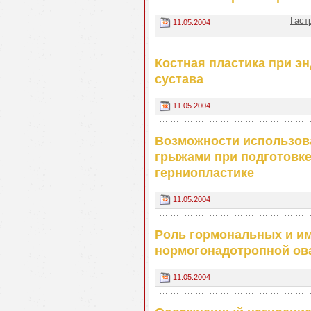
Гаст
11.05.2004
Костная пластика при э
сустава
11.05.2004
Возможности использов
грыжами при подготовке
герниопластике
11.05.2004
Роль гормональных и им
нормогонадотропной ов
11.05.2004