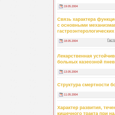
19.05.2004
Связь характера функци
с основными механизма
гастроэнтерологических
Гаст
18.05.2004
Лекарственная устойчив
больных казеозной пне
13.05.2004
Структура смертности б
11.05.2004
Характер развития, тече
кишечного тракта при н