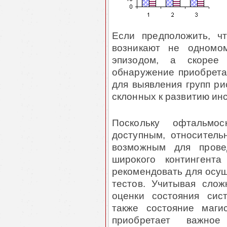
Если предположить, ч
возникают не одномо
эпизодом, а скорее
обнаружение приобрета
для выявления групп ри
склонных к развитию инс
Поскольку офтальмос
доступным, относитель
возможным для прове
широкого контингент
рекомендовать для осущ
тестов. Учитывая слож
оценки состояния си
также состояние маги
приобретает важно