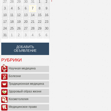
27
28
29
30
31
1
2
3
4
5
6
7
8
9
10
11
12
13
14
15
16
17
18
19
20
21
22
23
24
25
26
27
28
29
30
31
1
2
3
4
5
6
ДОБАВИТЬ
ОБЪЯВЛЕНИЕ
РУБРИКИ
Научная медицина
Болезни
Традиционная медицина
Здоровый образ жизни
Косметология
Медицинское право