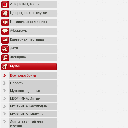
Алгоритмы, тесты
Цифры, факты, случаи
Историческая хроника
Афоризмы
Карьерная лестница
Дети
Женщина
Мужчина
Все подрубрики
Новости
Мужское здоровье
МУЖЧИНА. Интим
МУЖЧИНА.Бесплодие
МУЖЧИНА. Болезни
Лента новостей для
мужчин