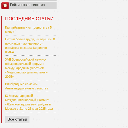
Рейтинговая система
ПОСЛЕДНИЕ СТАТЬИ
Как избавиться от тошноты за 5
минут
Нет ни боли в груди, ни одышки: 8
признаков «молчаливого»
инфаркта назвала кардиолог
ФМБА
XVII Всероссийский научно-
образовательный форум с
международным участием
«Медицинская диагностика –
2025»
Виноградные семечки:
Антиканцерогенные свойства
IX Международный
Междисциплинарный Саммит
«Женское здоровье» пройдет в
Москве с 21 по 23 мая 2025 года
Все статьи