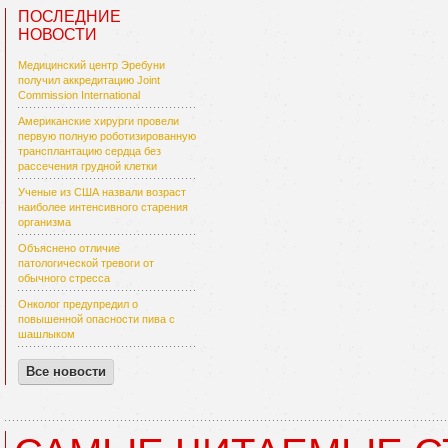
ПОСЛЕДНИЕ
НОВОСТИ
Медицинский центр Эребуни
получил аккредитацию Joint
Commission International
Американские хирурги провели
первую полную роботизированную
трансплантацию сердца без
рассечения грудной клетки
Ученые из США назвали возраст
наиболее интенсивного старения
организма
Объяснено отличие
патологической тревоги от
обычного стресса
Онколог предупредил о
повышенной опасности пива с
шашлыком
Все новости