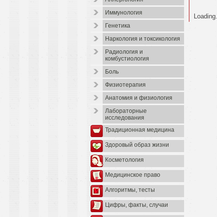
Иммунология
Loading.
Генетика
Наркология и токсикология
Радиология и
комбустиология
Боль
Физиотерапия
Анатомия и физиология
Лабораторные
исследования
Традиционная медицина
Здоровый образ жизни
Косметология
Медицинское право
Алгоритмы, тесты
Цифры, факты, случаи