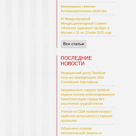
Виноградные семечки:
Антиканцерогенные свойства
IX Международный
Междисциплинарный Саммит
«Женское здоровье» пройдет в
Москве с 21 по 23 мая 2025 года
Все статьи
ПОСЛЕДНИЕ
НОВОСТИ
Медицинский центр Эребуни
получил аккредитацию Joint
Commission International
Американские хирурги провели
первую полную роботизированную
трансплантацию сердца без
рассечения грудной клетки
Ученые из США назвали возраст
наиболее интенсивного старения
организма
Объяснено отличие
патологической тревоги от