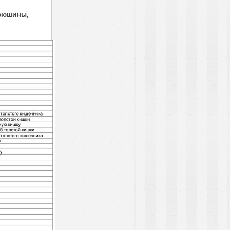
брюшины,