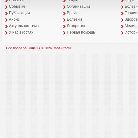
Новости
Услуги
Научна
События
Организации
Болезн
Публикации
Врачи
Традиц
Анонс
Болезни
Здоров
Aктуальная тема
Лекарства
Медици
У нас в гостях
Первая помощь
Истори
Все права защищены © 2026, Med-Practic