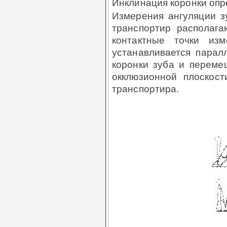
Инклинация коронки опр
Измерения ангуляции з
транспортир располаг
контактные точки изм
устанавливается парал
коронки зуба и переме
окклюзионной плоскост
транспортира.