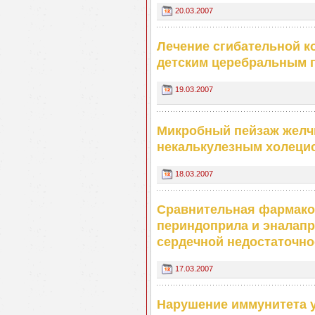
20.03.2007
Лечение сгибательной ко
детским церебральным 
19.03.2007
Микробный пейзаж желч
некалькулезным холеци
18.03.2007
Сравнительная фармако
периндоприла и эналапр
сердечной недостаточн
17.03.2007
Нарушение иммунитета у