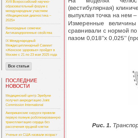
На моделях челюст
XVII Всероссийский научно-
(вестибулярная) клинич
образовательный форум с
международным участием
выпуклая точка на нем – 
«Медицинская диагностика –
2025»
Измеренные величины
Виноградные семечки:
сравнивали с нормой по 
Антиканцерогенные свойства
пазом 0,018’’x 0,025’’ (п
IX Международный
Междисциплинарный Саммит
«Женское здоровье» пройдет в
Москве с 21 по 23 мая 2025 года
Все статьи
ПОСЛЕДНИЕ
НОВОСТИ
Медицинский центр Эребуни
получил аккредитацию Joint
Commission International
Американские хирурги провели
первую полную роботизированную
трансплантацию сердца без
Рис. 1.
Транспо
рассечения грудной клетки
Ученые из США назвали возраст