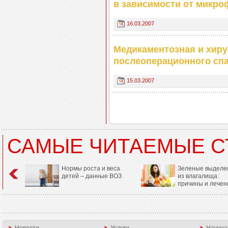
в зависимости от микро
16.03.2007
Медикаментозная и хиру
послеоперационного сп
15.03.2007
САМЫЕ ЧИТАЕМЫЕ С
Нормы роста и веса
Зеленые выделе
детей – данные ВОЗ
из влагалища:
причины и лечен