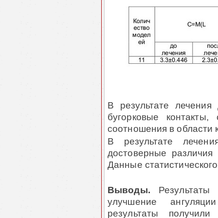
В результате лечения 
бугорковые контакты, 
соотношения в области 
В результате лечения
достоверные различия в
Данные ста­тис­тическог
Выводы.
Результаты
улучшение ангуляци
результаты получил