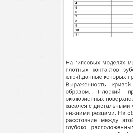
На гипсовых моделях мы
плотных контактов зу
ключ),данные которых пр
Выраженность криво
образом. Плоский пр
окклюзионных поверх­нос
касался с дистальными 
нижними резцами. На о
расстояние между это
глубоко расположенны