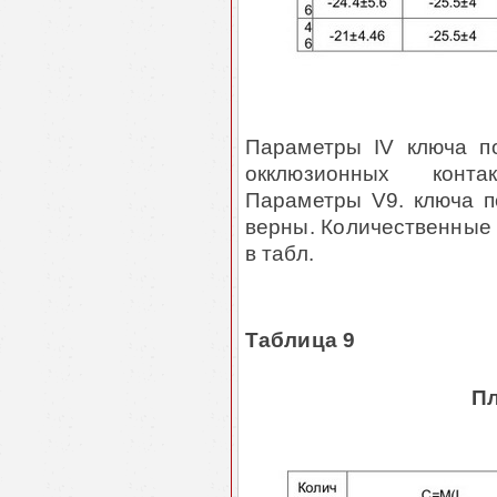
Параметры IV ключа п
окклюзионных контак
Параметры V9. клю­ча п
верны. Количественные д
в табл.
Таблица 9
Пл