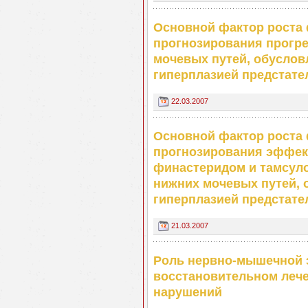
Основной фактор роста 
прогнозирования прогр
мочевых путей, обусло
гиперплазией предстат
22.03.2007
Основной фактор роста 
прогнозирования эффек
финастеридом и тамсул
нижних мочевых путей,
гиперплазией предстат
21.03.2007
Роль нервно-мышечной 
восстановительном леч
нарушений