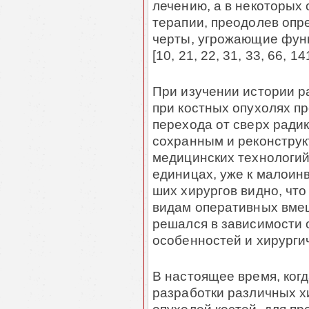
лечению, а в неко­то­ры
терапии, преодолев опр
черты, угрожающие функ
[10, 21, 22, 31, 33, 66, 14
При изучении истории р
при костных опухолях п
перехода от сверх ради
сохранным и реконструк
медицинских технологий
единицах, уже к малоин
ших хирургов видно, что
видам оперативных вме
решался в зависи­мос­ти
особенностей и хирурги
В настоящее время, когд
разработки различных х