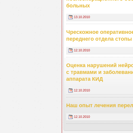
больных
13.10.2010
Чрескожное оперативное
переднего отдела стопы
12.10.2010
Оценка нарушений нейр
с травмами и заболеван
аппарата КИД
12.10.2010
Наш опыт лечения перел
12.10.2010