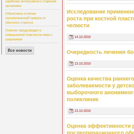
наиболее интенсивного старения
организма
Исследование применени
Объяснено отличие
роста при костной плас
патологической тревоги от
обычного стресса
челюсти
Онколог предупредил о
повышенной опасности пива с
14.10.2010
шашлыком
Все новости
Очередность лечения б
13.10.2010
Оценка качества раннег
заболеваемости у детско
выборочного анонимног
поликлиник
13.10.2010
Оценка эффективности 
послеоперационного обе