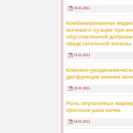
24.01.2011
Комбинированная медик
мочевого пузыря при ин
обусловленной доброка
предстательной железы
21.01.2011
Клинико-уродинамическ
дисфункции нижних моче
20.01.2011
Роль опухолевых маркер
прогнозе рака яичка
19.01.2011