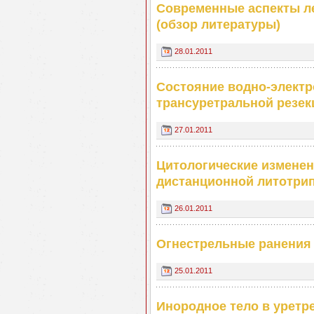
Современные аспекты л
(обзор литературы)
28.01.2011
Состояние водно-электр
трансуретральной резек
27.01.2011
Цитологические изменен
дистанционной литотри
26.01.2011
Огнестрельные ранения
25.01.2011
Инородное тело в уретр