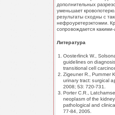
дополнительных разрезо
уменьшает кровопотерю.
результаты сходны с та
нефроуретерэктомии. Кр
сопровождается какими
Литература
Oosterlinck W., Solson
guidelines on diagnosis
transitional cell carci
Zigeuner R., Pummer K.
urinary tract: surgical
2008; 53: 720-731.
Porter C.R., Latchamse
neoplasm of the kidney
pathological and clinic
77-84, 2005.