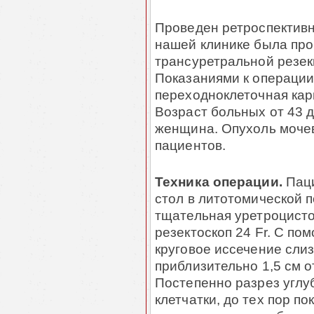
Проведен ретроспективн
нашей клинике была пр
трансуретральной резек
Показаниями к операции
переходноклеточная кар
Возраст больных от 43 д
женщина. Опухоль мочев
пациентов.
Техника операции.
Паци
стол в литотомической 
тщательная уретроцисто
резектоскоп 24 Fr. С по
круговое иссечение сли
приблизительно 1,5 см о
Постепенно разрез углу
клетчатки, до тех пор п