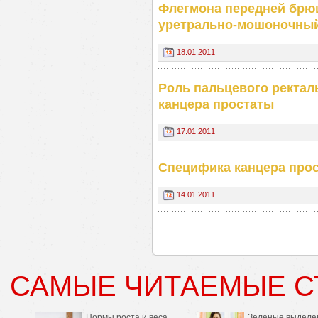
Флегмона передней брю
уретрально-мошоночный 
18.01.2011
Роль пальцевого ректал
канцера простаты
17.01.2011
Специфика канцера прос
14.01.2011
САМЫЕ ЧИТАЕМЫЕ С
Нормы роста и веса
Зеленые выделе