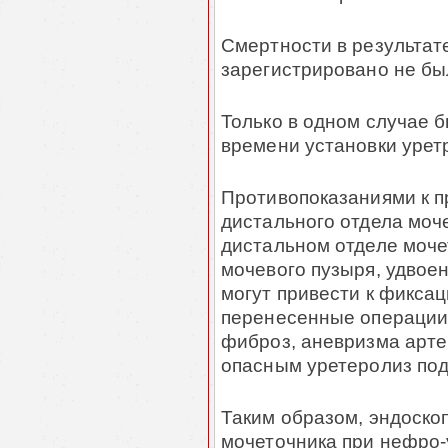
Смертности в результат
зарегистрировано не бы
Только в одном случае 
времени установки уретр
Противопоказаниями к п
дистального отдела моч
дистальном отделе моче
мочевого пузыря, удвое
могут привести к фикса
перенесенные операции
фиброз, аневризма артер
опасным уретеролиз по
Таким образом, эндоско
мочеточника при нефро-