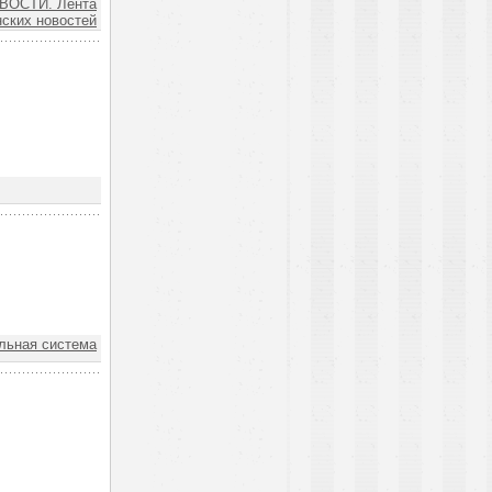
ВОСТИ. Лента
ских новостей
ьная система