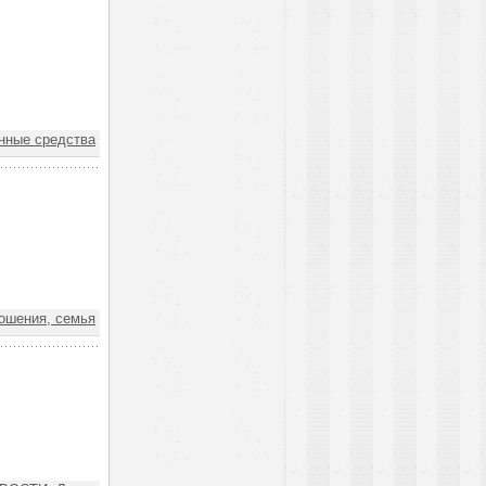
нные средства
ошения, семья