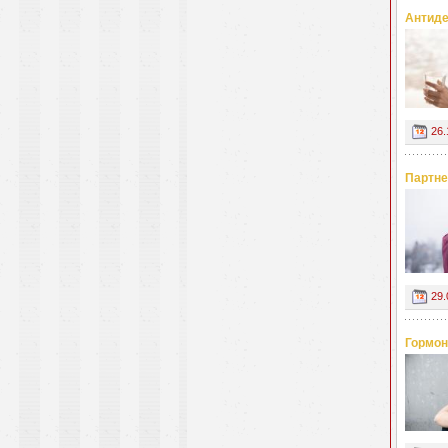
Антиде
26.
Партне
29.
Гормон