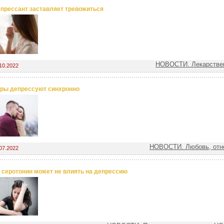
прессант заставляет тревожиться
НОВОСТИ. Лекарстве
10.2022
ры депрессуют синхронно
НОВОСТИ. Любовь, отн
07.2022
 серотонин может не влиять на депрессию