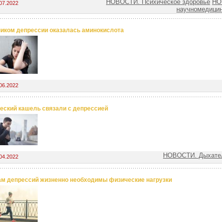
НОВОСТИ. Психическое здоровье
НО
07.2022
научномедицин
иком депрессии оказалась аминокислота
06.2022
еский кашель связали с депрессией
НОВОСТИ. Дыхател
04.2022
м депрессий жизненно необходимы физические нагрузки