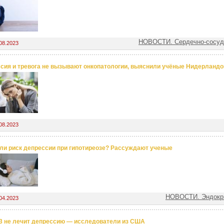
НОВОСТИ. Сердечно-сосуд
08.2023
сия и тревога не вызывают онкопатологии, выяснили учёные Нидерландо
08.2023
ли риск депрессии при гипотиреозе? Рассуждают ученые
НОВОСТИ. Эндокр
04.2023
3 не лечит депрессию — исследователи из США