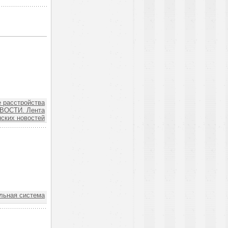
 расстройства
ВОСТИ. Лента
ских новостей
ьная система