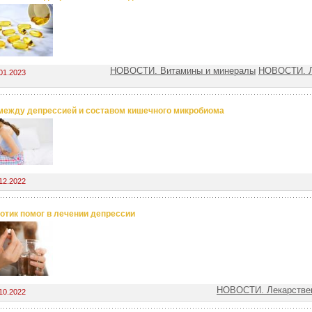
НОВОСТИ. Витамины и минералы
НОВОСТИ. Л
01.2023
между депрессией и составом кишечного микробиома
12.2022
отик помог в лечении депрессии
НОВОСТИ. Лекарстве
10.2022