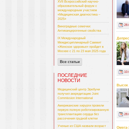
XVII Всероссийский научно-
образовательный форум с
международным участием
«Медицинская диагностика –
2025»
28.
Виноградные семечки:
Антиканцерогенные свойства
IX Международный
Депрес
Междисциплинарный Саммит
«Женское здоровье» пройдет в
Москве с 21 по 23 мая 2025 года
Все статьи
10.
ПОСЛЕДНИЕ
НОВОСТИ
Высок 
Медицинский центр Эребуни
получил аккредитацию Joint
Commission International
Американские хирурги провели
первую полную роботизированную
трансплантацию сердца без
28.
рассечения грудной клетки
Ученые из США назвали возраст
Омега-