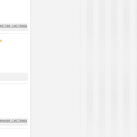
истая система
в
инная система