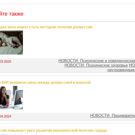
йте также
дка кала может стать методом лечения депрессии
НОВОСТИ. Психические и поведенческие
03.2025
НОВОСТИ. Психическое здоровье
НО
научномедицин
 КНР выявили связь между депрессией и изжогой
НОВОСТИ. Пищеварител
04.2024
сия повышает риск развития ишемической болезни сердца