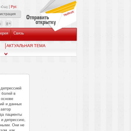
|
Հայ
Рус
гистрация
ерея
Связь
AКТУАЛЬНАЯ ТЕМА
 депрессией
 болей в
 основе
ий и данных
 автор
да пациенты
 и депрессию,
жными. Они не
зом, как