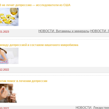
3 не лечит депрессию — исследователи из США
НОВОСТИ. Витамины и минералы
НОВОСТИ. Л
01.2023
между депрессией и составом кишечного микробиома
12.2022
отик помог в лечении депрессии
НОВОСТИ. Лекарстве
10.2022