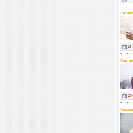
Антиде
26.
Партне
29.
Гормон