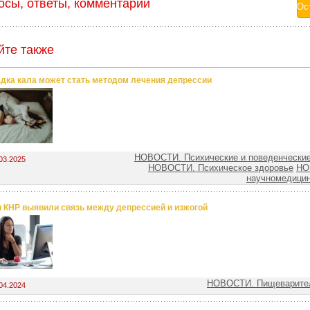
осы, ответы, комментарии
йте также
дка кала может стать методом лечения депрессии
НОВОСТИ. Психические и поведенческие
03.2025
НОВОСТИ. Психическое здоровье
НО
научномедицин
 КНР выявили связь между депрессией и изжогой
НОВОСТИ. Пищеварител
04.2024