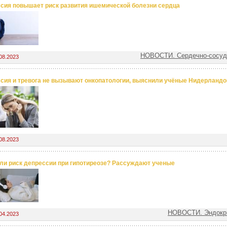
сия повышает риск развития ишемической болезни сердца
НОВОСТИ. Сердечно-сосуд
08.2023
сия и тревога не вызывают онкопатологии, выяснили учёные Нидерландо
08.2023
ли риск депрессии при гипотиреозе? Рассуждают ученые
НОВОСТИ. Эндокр
04.2023