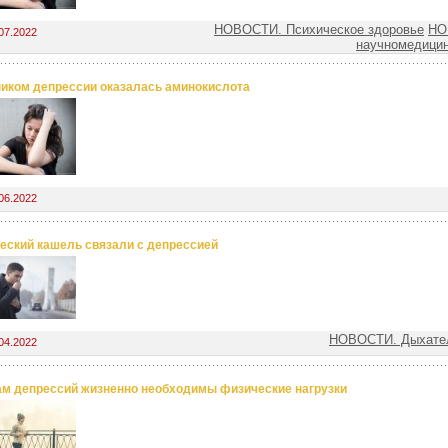
НОВОСТИ. Психическое здоровье
НО
07.2022
научномедицин
иком депрессии оказалась аминокислота
06.2022
еский кашель связали с депрессией
НОВОСТИ. Дыхател
04.2022
м депрессий жизненно необходимы физические нагрузки