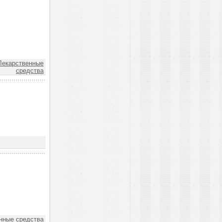
екарственные
средства
нные средства