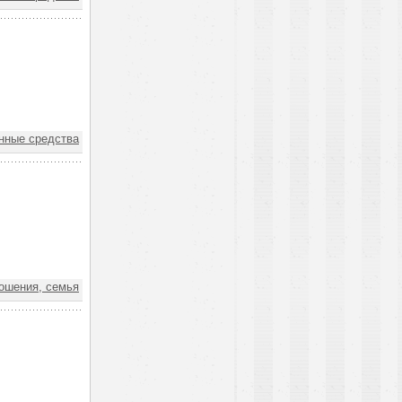
нные средства
ошения, семья