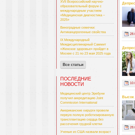
XVII Всероссийский научно-
Депрес
образовательный форум с
международным участием
«Медицинская диагностика –
2025»
Виноградные семечки:
Антиканцерогенные свойства
28.
IX Международный
Междисциплинарный Саммит
Депрес
«Женское здоровье» пройдет в
Москве с 21 по 23 мая 2025 года
Все статьи
ПОСЛЕДНИЕ
10.
НОВОСТИ
Медицинский центр Эребуни
Высок 
получил аккредитацию Joint
Commission International
Американские хирурги провели
первую полную роботизированную
трансплантацию сердца без
рассечения грудной клетки
28.
Ученые из США назвали возраст