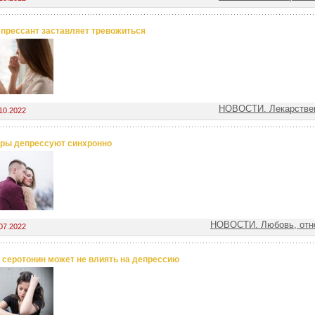
прессант заставляет тревожиться
НОВОСТИ. Лекарстве
10.2022
ры депрессуют синхронно
НОВОСТИ. Любовь, отн
07.2022
 серотонин может не влиять на депрессию