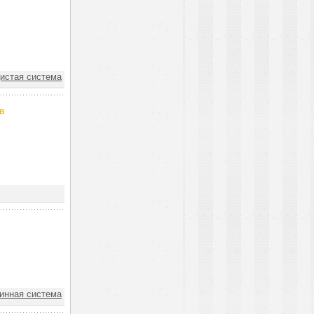
истая система
в
инная система