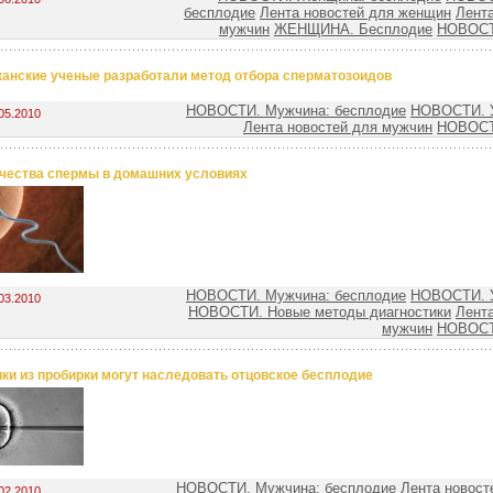
бесплодие
Лента новостей для женщин
Лента
мужчин
ЖЕНЩИНА. Бесплодие
НОВОСТ
анские ученые разработали метод отбора сперматозоидов
НОВОСТИ. Мужчина: бесплодие
НОВОСТИ. У
05.2010
Лента новостей для мужчин
НОВОСТ
ачества спермы в домашних условиях
НОВОСТИ. Мужчина: бесплодие
НОВОСТИ. У
03.2010
НОВОСТИ. Новые методы диагностики
Лента
мужчин
НОВОСТ
ки из пробирки могут наследовать отцовское бесплодие
НОВОСТИ. Мужчина: бесплодие
Лента новост
02.2010