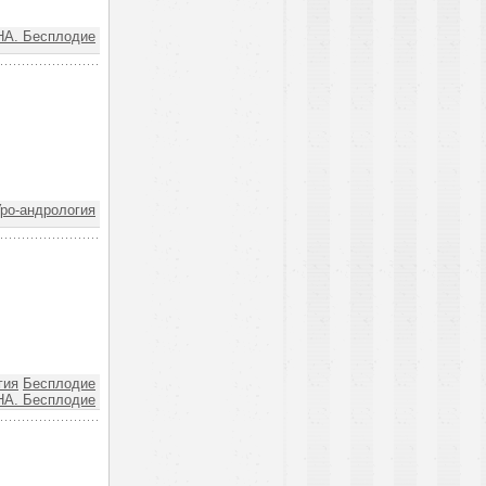
. Бесплодие
ро-андрология
гия
Бесплодие
. Бесплодие