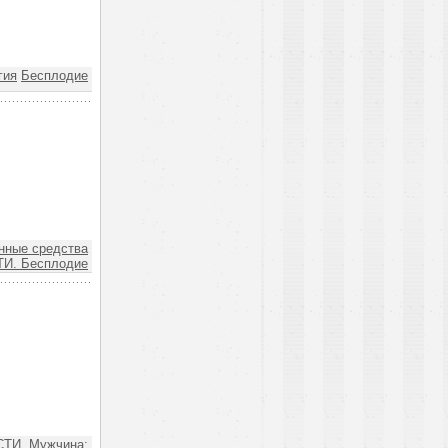
гия
Бесплодие
нные средства
И. Бесплодие
ТИ. Мужчина: