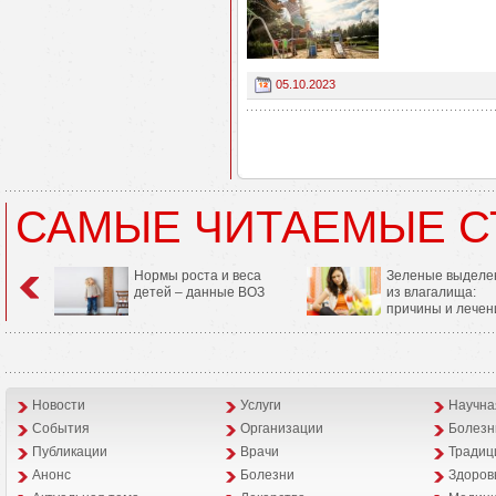
05.10.2023
САМЫЕ ЧИТАЕМЫЕ С
Нормы роста и веса
Зеленые выделе
детей – данные ВОЗ
из влагалища:
причины и лечен
Новости
Услуги
Научна
События
Организации
Болезн
Публикации
Врачи
Традиц
Анонс
Болезни
Здоров