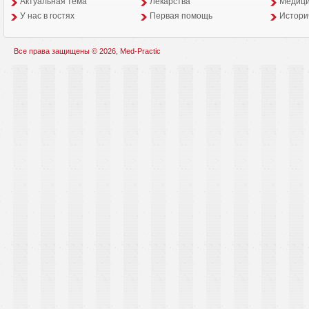
Aктуальная тема
Лекарства
Медици
У нас в гостях
Первая помощь
Истори
Все права защищены © 2026, Med-Practic