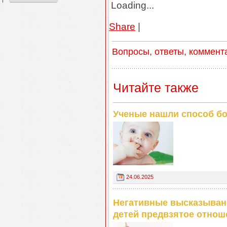
Loading...
Share
|
Вопросы, ответы, коммент
Читайте также
Ученые нашли способ б
24.06.2025
Негативные высказыван
детей предвзятое отнош