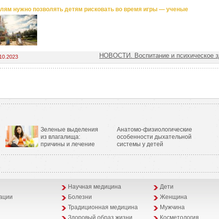
лям нужно позволять детям рисковать во время игры — ученые
НОВОСТИ. Воспитание и психическое з
10.2023
Зеленые выделения
Анатомо-физиологические
из влагалища:
особенности дыхательной
причины и лечение
системы у детей
Научная медицина
Дети
ации
Болезни
Женщина
Традиционная медицина
Мужчина
Здоровый образ жизни
Косметология