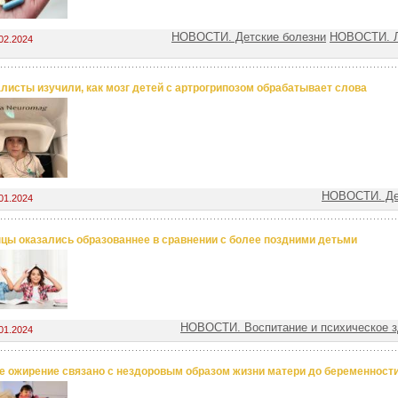
НОВОСТИ. Детские болезни
НОВОСТИ. Л
02.2024
листы изучили, как мозг детей с артрогрипозом обрабатывает слова
НОВОСТИ. Де
01.2024
цы оказались образованнее в сравнении с более поздними детьми
НОВОСТИ. Воспитание и психическое з
01.2024
е ожирение связано с нездоровым образом жизни матери до беременност