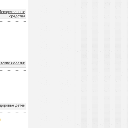
екарственные
средства
тские болезни
доровье детей
и