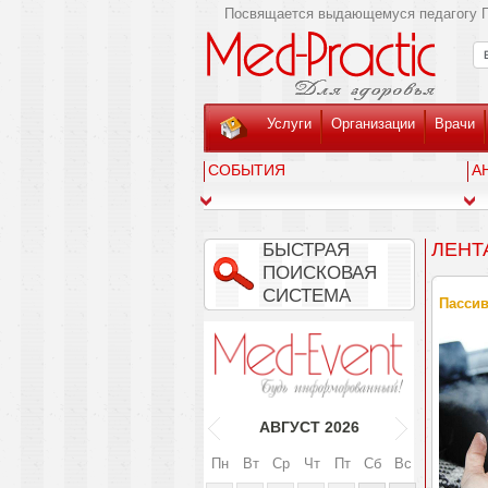
Посвящается выдающемуся педагогу Г
Услуги
Организации
Врачи
СОБЫТИЯ
А
ЛЕНТ
БЫСТРАЯ
ПОИСКОВАЯ
СИСТЕМА
Пассив
АВГУСТ
2026
Пн
Вт
Ср
Чт
Пт
Сб
Вс