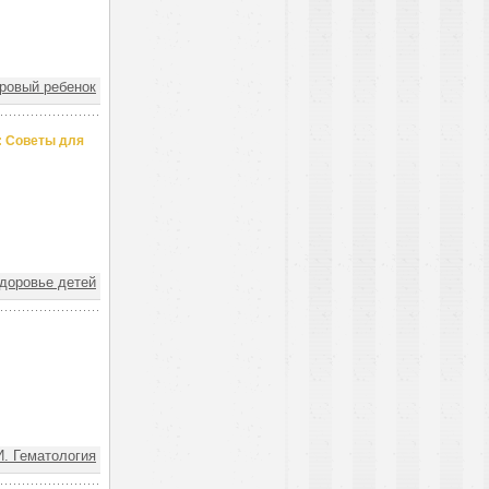
овый ребенок
: Советы для
доровье детей
 Гематология