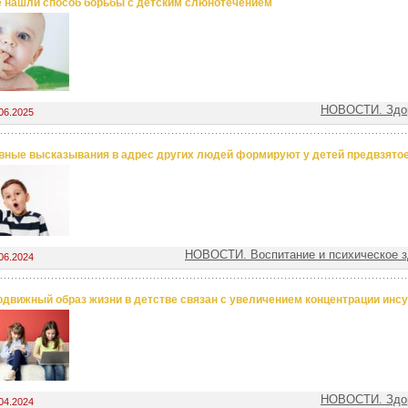
 нашли способ борьбы с детским слюнотечением
НОВОСТИ. Здор
06.2025
вные высказывания в адрес других людей формируют у детей предвзято
НОВОСТИ. Воспитание и психическое з
06.2024
движный образ жизни в детстве связан с увеличением концентрации инсу
НОВОСТИ. Здор
04.2024