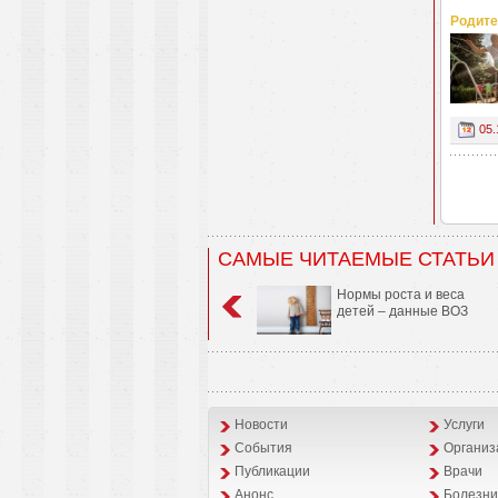
Родите
05.
САМЫЕ ЧИТАЕМЫЕ СТАТЬИ
Нормы роста и веса
детей – данные ВОЗ
Новости
Услуги
События
Организ
Публикации
Врачи
Анонс
Болезни