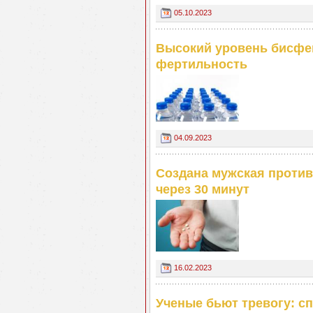
05.10.2023
Высокий уровень бисфе
фертильность
04.09.2023
Создана мужская против
через 30 минут
16.02.2023
Ученые бьют тревогу: с