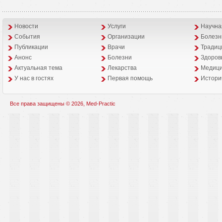
Новости
Услуги
Научна
События
Организации
Болезн
Публикации
Врачи
Традиц
Анонс
Болезни
Здоров
Aктуальная тема
Лекарства
Медици
У нас в гостях
Первая помощь
Истори
Все права защищены © 2026, Med-Practic