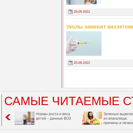
29.09.2022
Уколы заменят вазэкто
20.09.2022
САМЫЕ ЧИТАЕМЫЕ С
Нормы роста и веса
Зеленые выделе
детей – данные ВОЗ
из влагалища:
причины и лечен