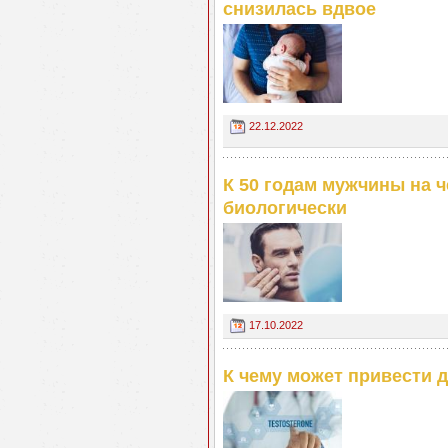
снизилась вдвое
22.12.2022
К 50 годам мужчины на 
биологически
17.10.2022
К чему может привести 