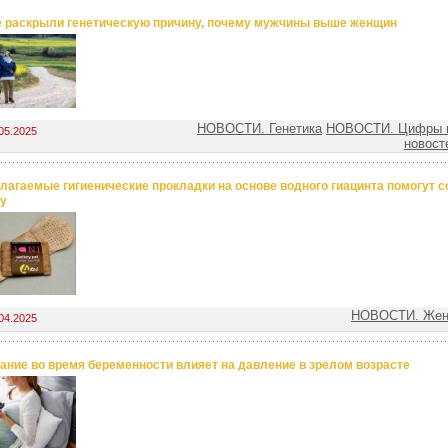
 раскрыли генетическую причину, почему мужчины выше женщин
НОВОСТИ. Генетика
НОВОСТИ. Цифры 
05.2025
новост
лагаемые гигиенические прокладки на основе водного гиацинта помогут с
у
НОВОСТИ. Женс
04.2025
тание во время беременности влияет на давление в зрелом возрасте