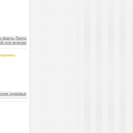
и факты
Лента
ей для мужчин
охранить
кое здоровье