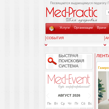
Посвящается выдающемуся педагогу Г
Услуги
Организации
Врачи
СОБЫТИЯ
А
ЛЕНТ
БЫСТРАЯ
ПОИСКОВАЯ
СИСТЕМА
Газиро
АВГУСТ
2026
Пн
Вт
Ср
Чт
Пт
Сб
Вс