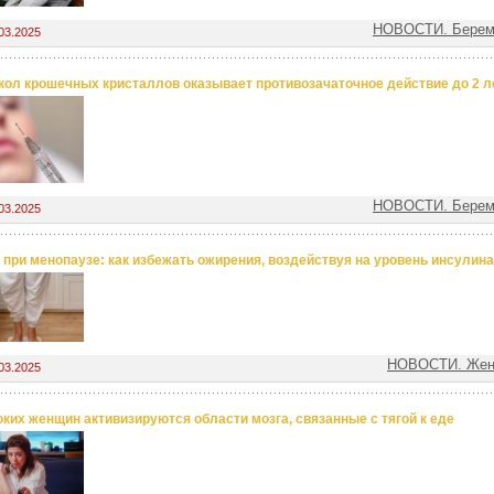
НОВОСТИ. Береме
03.2025
кол крошечных кристаллов оказывает противозачаточное действие до 2 л
НОВОСТИ. Береме
03.2025
 при менопаузе: как избежать ожирения, воздействуя на уровень инсулина
НОВОСТИ. Женс
03.2025
оких женщин активизируются области мозга, связанные с тягой к еде