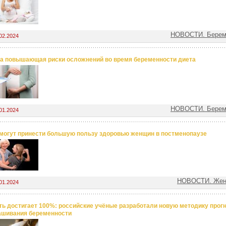
НОВОСТИ. Береме
02.2024
а повышающая риски осложнений во время беременности диета
НОВОСТИ. Береме
01.2024
могут принести большую пользу здоровью женщин в постменопаузе
НОВОСТИ. Женс
01.2024
ть достигает 100%: российские учёные разработали новую методику прогн
шивания беременности