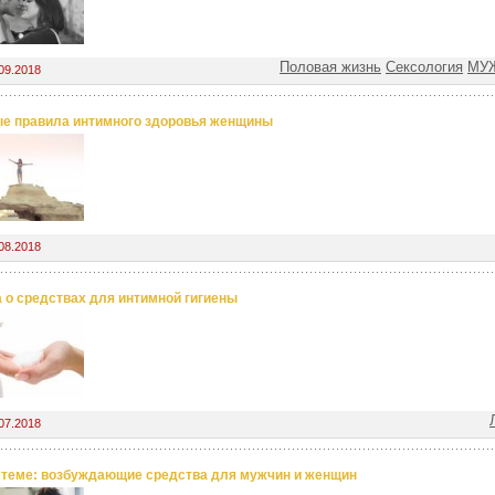
Половая жизнь
Сексология
МУЖ
09.2018
е правила интимного здоровья женщины
08.2018
 о средствах для интимной гигиены
07.2018
 теме: возбуждающие средства для мужчин и женщин