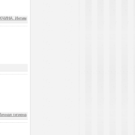
ЧИНА. Интим
Личная гигиена