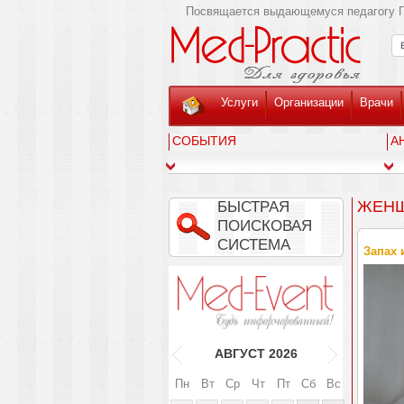
Посвящается выдающемуся педагогу Г
Услуги
Организации
Врачи
СОБЫТИЯ
А
ЖЕНЩ
БЫСТРАЯ
ПОИСКОВАЯ
СИСТЕМА
Запах 
АВГУСТ
2026
Пн
Вт
Ср
Чт
Пт
Сб
Вс