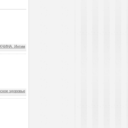
ЧИНА. Интим
ское здоровье