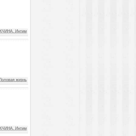
ЧИНА. Интим
Половая жизнь
ЧИНА. Интим