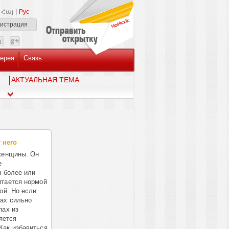
|
Հայ
Рус
гистрация
ерея
Связь
AКТУАЛЬНАЯ ТЕМА
 него
 женщины. Он
е
я более или
итается нормой
ой. Но если
пах сильно
пах из
яется
Как избавиться