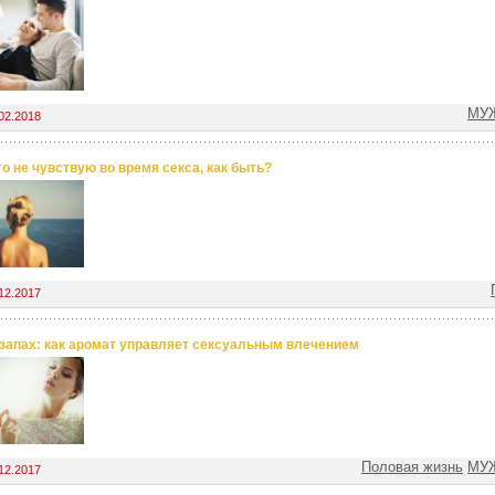
МУЖ
02.2018
го не чувствую во время секса, как быть?
12.2017
 запах: как аромат управляет сексуальным влечением
Половая жизнь
МУЖ
12.2017