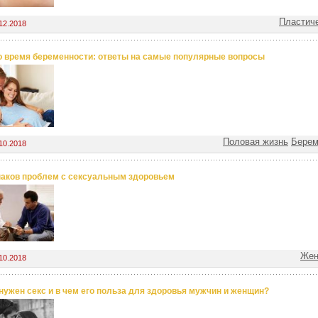
Пластиче
12.2018
о время беременности: ответы на самые популярные вопросы
Половая жизнь
Берем
10.2018
наков проблем с сексуальным здоровьем
Жен
10.2018
нужен секс и в чем его польза для здоровья мужчин и женщин?