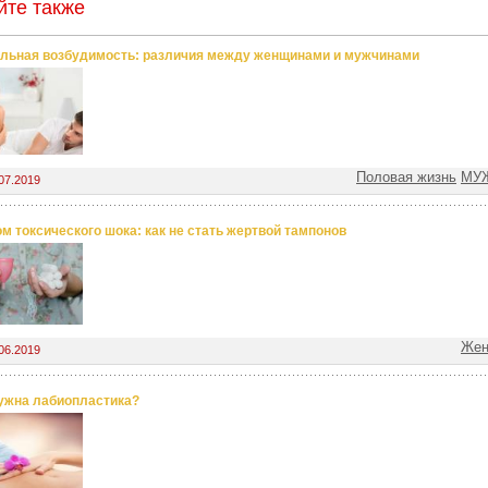
йте также
льная возбудимость: различия между женщинами и мужчинами
Половая жизнь
МУЖ
07.2019
м токсического шока: как не стать жертвой тампонов
Жен
06.2019
ужна лабиопластика?