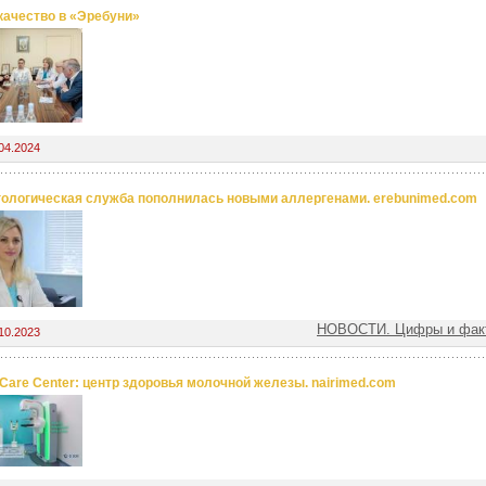
качество в «Эребуни»
04.2024
ологическая служба пополнилась новыми аллергенами. erebunimed.com
НОВОСТИ. Цифры и факт
10.2023
 Care Center: центр здоровья молочной железы. nairimed.com