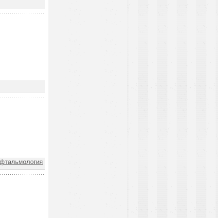
фтальмология