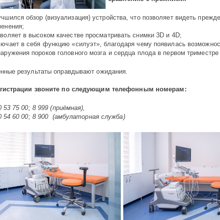
учшился обзор (визуализация) устройства, что позволяет видеть прежд
менения;
зволяет в высоком качестве просматривать снимки 3D и 4D;
лючает в себя функцию «силуэт», благодаря чему появилась возможно
наружения пороков головного мозга и сердца плода в первом триместре
нные результаты оправдывают ожидания.
егистрации звоните по следующим телефонным номерам:
 53 75 00; 8 999 (приёмная),
0 54 60 00; 8 900 (амбулаторная служба)