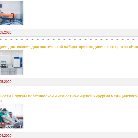
05.2020
ние достижения диагностической лаборатории медицинского центра «На
05.2020
ности Службы пластической и челюстно-лицевой хирургии медицинского 
и»
04.2020