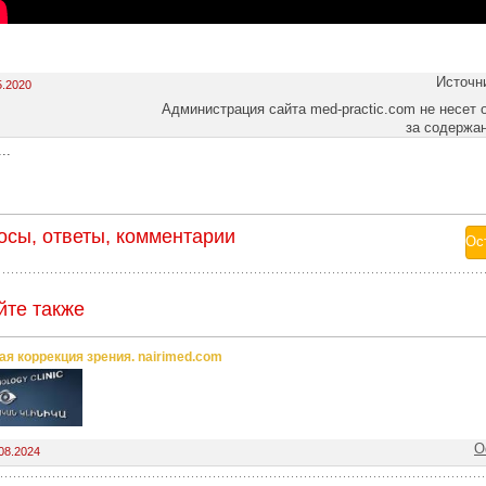
Источн
5.2020
Администрация сайта med-practic.com не несет 
за содержа
..
осы, ответы, комментарии
йте также
ая коррекция зрения. nairimed.com
О
08.2024