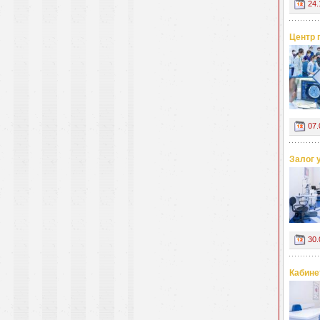
24.
Центр 
07.
Залог 
30.
Кабине