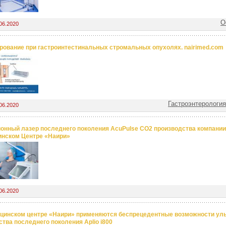
О
06.2020
рование при гастроинтестинальных стромальных опухолях. nairimed.com
Гастроэнтерология
06.2020
онный лазер последнего поколения AcuPulse CO2 производства компании
нском Центре «Наири»
06.2020
цинском центре «Наири» применяются беспрецедентные возможности уль
ства последнего поколения Aplio i800