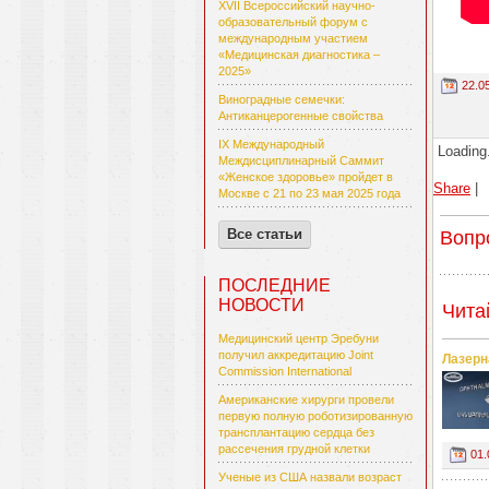
XVII Всероссийский научно-
образовательный форум с
международным участием
«Медицинская диагностика –
2025»
22.0
Виноградные семечки:
Антиканцерогенные свойства
IX Международный
Loading.
Междисциплинарный Саммит
«Женское здоровье» пройдет в
Share
|
Москве с 21 по 23 мая 2025 года
Все статьи
Вопр
ПОСЛЕДНИЕ
НОВОСТИ
Чита
Медицинский центр Эребуни
получил аккредитацию Joint
Лазерн
Commission International
Американские хирурги провели
первую полную роботизированную
трансплантацию сердца без
рассечения грудной клетки
01.
Ученые из США назвали возраст