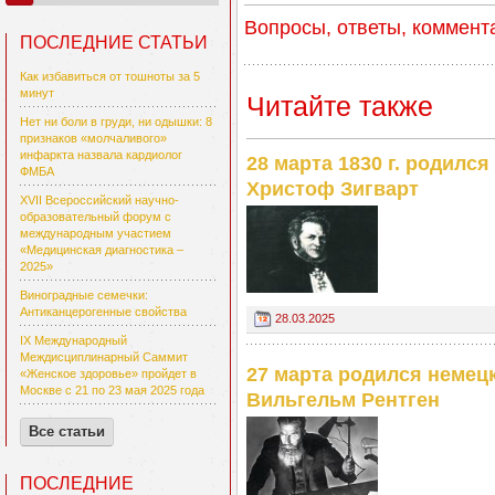
Вопросы, ответы, коммент
ПОСЛЕДНИЕ СТАТЬИ
Как избавиться от тошноты за 5
минут
Читайте также
Нет ни боли в груди, ни одышки: 8
признаков «молчаливого»
инфаркта назвала кардиолог
28 марта 1830 г. родилс
ФМБА
Христоф Зигварт
XVII Всероссийский научно-
образовательный форум с
международным участием
«Медицинская диагностика –
2025»
Виноградные семечки:
Антиканцерогенные свойства
28.03.2025
IX Международный
Междисциплинарный Саммит
27 марта родился немец
«Женское здоровье» пройдет в
Москве с 21 по 23 мая 2025 года
Вильгельм Рентген
Все статьи
ПОСЛЕДНИЕ