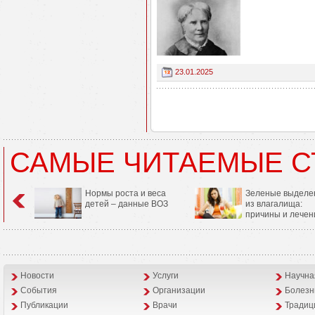
23.01.2025
САМЫЕ ЧИТАЕМЫЕ С
Нормы роста и веса
Зеленые выделе
детей – данные ВОЗ
из влагалища:
причины и лечен
Новости
Услуги
Научна
События
Организации
Болезн
Публикации
Врачи
Традиц