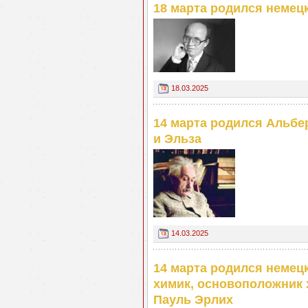
18 марта родился немец
18.03.2025
14 марта родился Альбе
и Эльза
14.03.2025
14 марта родился немецк
химик, основоположник 
Пауль Эрлих