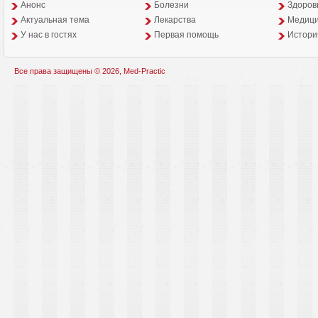
Анонс
Болезни
Здоров
Aктуальная тема
Лекарства
Медици
У нас в гостях
Первая помощь
Истори
Все права защищены © 2026, Med-Practic