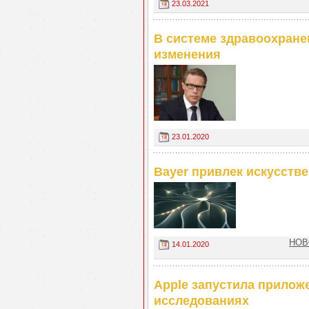
23.03.2021
В системе здравоохран
изменения
23.01.2020
Bayer привлек искусстве
НОВ
14.01.2020
Apple запустила прилож
исследованиях