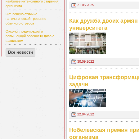
наиболее интенсивного старения
21.05.2025
организма
Объяснено отличие
патологической тревоги от
Как дружба двоих армян
обычного стресса
университета
Онколог предупредил о
повышенной опасности пива с
шашлыком
Все новости
30.09.2022
Цифровая трансформаци
задачи
22.04.2022
Нобелевская премия при
организма