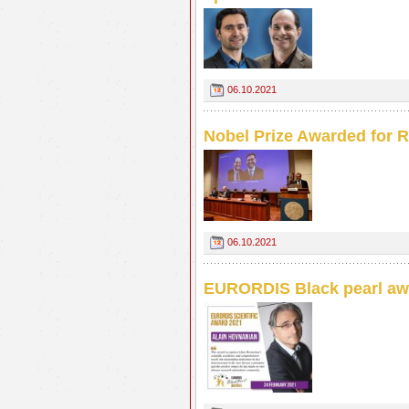
06.10.2021
Nobel Prize Awarded for 
06.10.2021
EURORDIS Black pearl aw