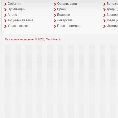
События
Организации
Болезн
Публикации
Врачи
Традиц
Анонс
Болезни
Здоров
Aктуальная тема
Лекарства
Медици
У нас в гостях
Первая помощь
Истори
Все права защищены © 2026, Med-Practic