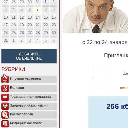
27
28
29
30
31
1
2
3
4
5
6
7
8
9
10
11
12
13
14
15
16
17
18
19
20
21
22
23
24
25
26
27
28
29
30
31
1
2
3
4
5
6
с 22 по 24 январ
Приглаша
ДОБАВИТЬ
ОБЪЯВЛЕНИЕ
РУБРИКИ
Научная медицина
Болезни
Традиционная медицина
Здоровый образ жизни
Косметология
Медицинское право