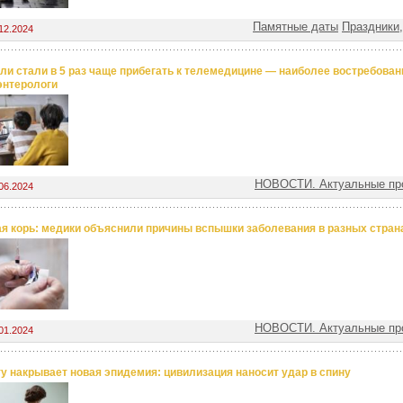
Памятные даты
Праздники
12.2024
ли стали в 5 раз чаще прибегать к телемедицине — наиболее востребова
энтерологи
НОВОСТИ. Актуальные пр
06.2024
я корь: медики объяснили причины вспышки заболевания в разных стран
НОВОСТИ. Актуальные пр
01.2024
у накрывает новая эпидемия: цивилизация наносит удар в спину