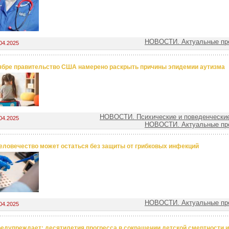
НОВОСТИ. Актуальные пр
04.2025
ябре правительство США намерено раскрыть причины эпидемии аутизма
НОВОСТИ. Психические и поведенческие
04.2025
НОВОСТИ. Актуальные пр
еловечество может остаться без защиты от грибковых инфекций
НОВОСТИ. Актуальные пр
04.2025
едупреждает: десятилетия прогресса в сокращении детской смертности и