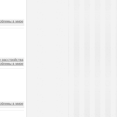
облемы в мире
 расстройства
облемы в мире
облемы в мире