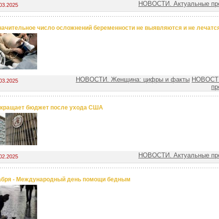
НОВОСТИ. Актуальные пр
03.2025
начительное число осложнений беременности не выявляются и не лечатс
НОВОСТИ. Женщина: цифры и факты
НОВОСТИ
03.2025
пр
кращает бюджет после ухода США
НОВОСТИ. Актуальные пр
02.2025
абря - Международный день помощи бедным