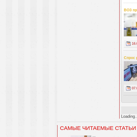
ВОЗ пр
16.
Спрос 
07.
Loading..
САМЫЕ ЧИТАЕМЫЕ СТАТЬИ