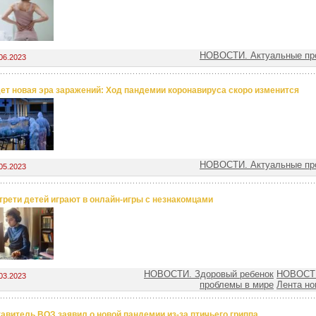
НОВОСТИ. Актуальные пр
06.2023
ет новая эра заражений: Ход пандемии коронавируса скоро изменится
НОВОСТИ. Актуальные пр
05.2023
трети детей играют в онлайн-игры с незнакомцами
НОВОСТИ. Здоровый ребенок
НОВОСТИ
03.2023
проблемы в мире
Лента но
авитель ВОЗ заявил о новой пандемии из-за птичьего гриппа