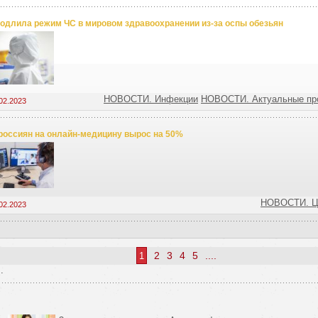
одлила режим ЧС в мировом здравоохранении из-за оспы обезьян
НОВОСТИ. Инфекции
НОВОСТИ. Актуальные пр
02.2023
россиян на онлайн-медицину вырос на 50%
НОВОСТИ. Ц
02.2023
2
3
4
5
....
1
.