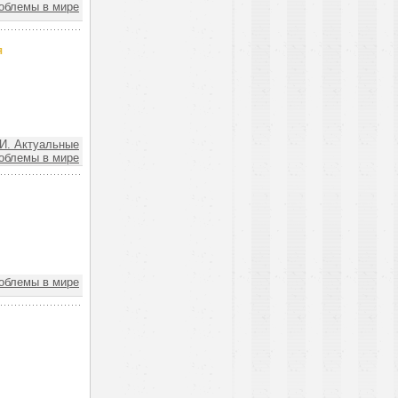
облемы в мире
я
. Актуальные
облемы в мире
облемы в мире