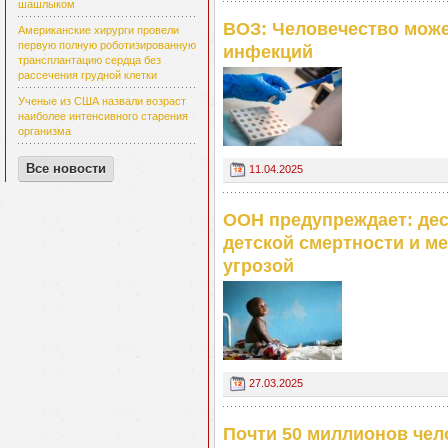
шашлыком
ВОЗ: Человечество може
Американские хирурги провели
первую полную роботизированную
инфекций
трансплантацию сердца без
рассечения грудной клетки
Ученые из США назвали возраст
наиболее интенсивного старения
организма
Все новости
11.04.2025
ООН предупреждает: дес
детской смертности и м
угрозой
27.03.2025
Почти 50 миллионов чел