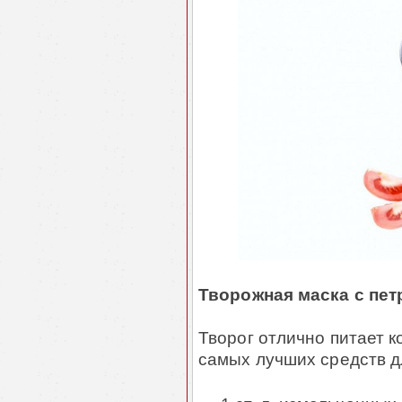
Творожная маска с пе
Творог отлично питает к
самых лучших средств д