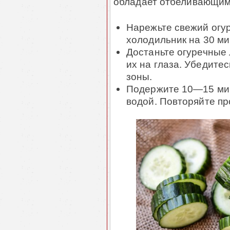
обладает отбеливающим
Нарежьте свежий огур
холодильник на 30 ми
Достаньте огуречные 
их на глаза. Убедите
зоны.
Подержите 10―15 мин
водой. Повторяйте пр