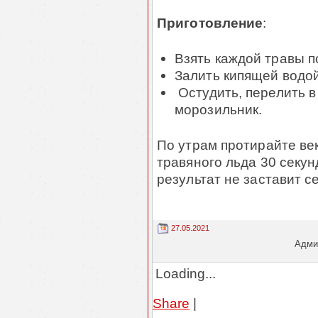
Приготовление
:
Взять каждой травы по
Залить кипящей водой
Остудить, перелить в
морозильник.
По утрам протирайте век
травяного льда 30 секун
результат не заставит с
27.05.2021
Админ
Loading...
Share
|