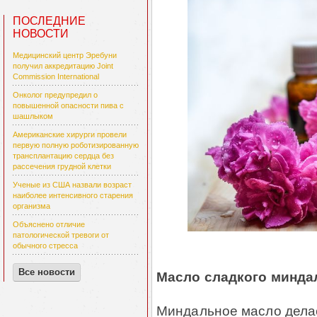
ПОСЛЕДНИЕ
НОВОСТИ
Медицинский центр Эребуни
получил аккредитацию Joint
Commission International
Онколог предупредил о
повышенной опасности пива с
шашлыком
Американские хирурги провели
первую полную роботизированную
трансплантацию сердца без
рассечения грудной клетки
Ученые из США назвали возраст
наиболее интенсивного старения
организма
Объяснено отличие
патологической тревоги от
обычного стресса
Все новости
Масло сладкого минда
Миндальное масло делает