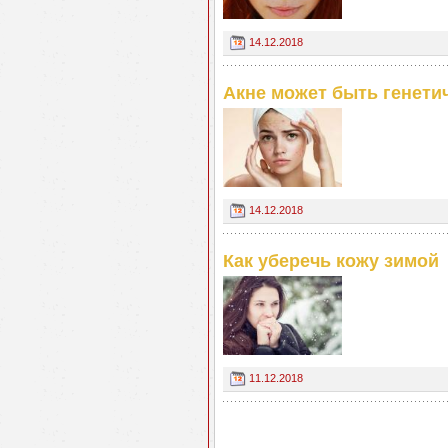
14.12.2018
Акне может быть генети
14.12.2018
Как уберечь кожу зимой
11.12.2018