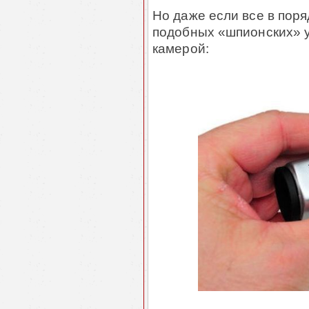
Но даже если все в поря
подобных «шпионских» у
камерой: