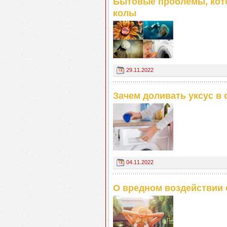
Бытовые проблемы, кот
колы
29.11.2022
Зачем доливать уксус в
04.11.2022
О вредном воздействии 