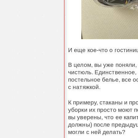
И еще кое-что о гостини
В целом, вы уже поняли,
чистюль. Единственное, 
постельное белье, все 
с натяжкой.
К примеру, стаканы и пр
уборки их просто моют п
вы уверены, что ее капи
должны) после предыдущ
могли с ней делать?