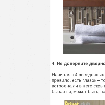
4. Не доверяйте дверн
Начиная с 4-звездочных 
правило, есть глазок – т
встроена ли в него скры
бывает и, может быть, ч