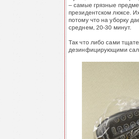
– самые грязные предме
президентском люксе. И
потому что на уборку да
среднем, 20-30 минут.
Так что либо сами тщате
дезинфицирующими салфе