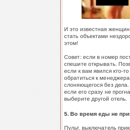
И это известная женщин
стать объектами нездор
этом!
Совет: если в номер пост
спешите открывать. Поз
если к вам явился кто-то
обратиться к менеджерам
слоняющегося без дела. 
если его сразу не прогн
выберите другой отель.
5. Во время еды не пр
Пульт, выключатель при