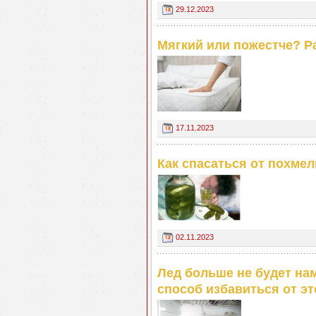
29.12.2023
Мягкий или пожестче? Р
17.11.2023
Как спасаться от похме
02.11.2023
Лед больше не будет на
способ избавиться от э