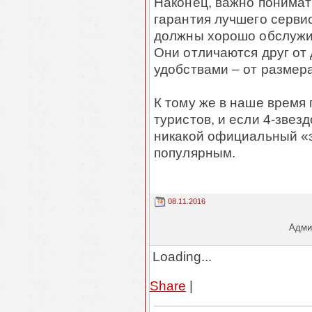
Наконец, важно понимать
гарантия лучшего серви
должны хорошо обслужит
Они отличаются друг от 
удобствами – от размера
К тому же в наше время
туристов, и если 4-звез
никакой официальный «з
популярным.
08.11.2016
Админ
Loading...
Share
|