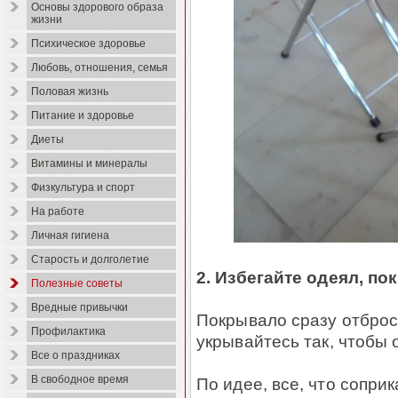
Основы здорового образа
жизни
Психическое здоровье
Любовь, отношения, семья
Половая жизнь
Питание и здоровье
Диеты
Витамины и минералы
Физкультура и спорт
На работе
Личная гигиена
Старость и долголетие
2. Избегайте одеял, п
Полезные советы
Вредные привычки
Покрывало сразу отброс
Профилактика
укрывайтесь так, чтобы 
Все о праздниках
В свободное время
По идее, все, что сопри