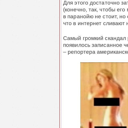
Для этого достаточно за
(конечно, так, чтобы ег
в паранойю не стоит, но
что в интернет сливают
Самый громкий скандал р
появилось записанное ч
– репортера американск