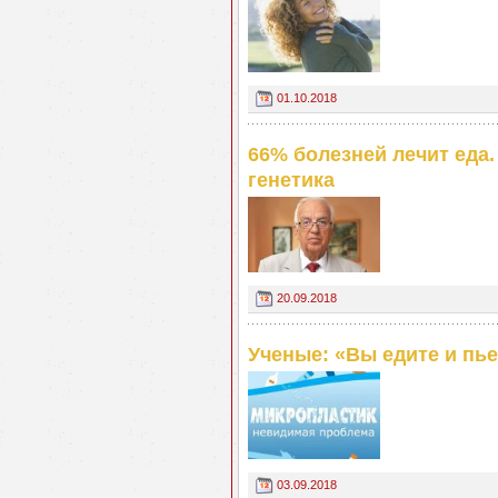
01.10.2018
66% болезней лечит еда.
генетика
20.09.2018
Ученые: «Вы едите и пье
03.09.2018