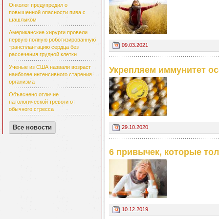
Онколог предупредил о
повышенной опасности пива с
шашлыком
Американские хирурги провели
первую полную роботизированную
09.03.2021
трансплантацию сердца без
рассечения грудной клетки
Ученые из США назвали возраст
Укрепляем иммунитет ос
наиболее интенсивного старения
организма
Объяснено отличие
патологической тревоги от
обычного стресса
Все новости
29.10.2020
6 привычек, которые то
10.12.2019