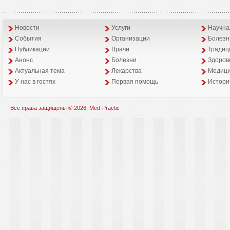
Новости
Услуги
Научна
События
Организации
Болезн
Публикации
Врачи
Традиц
Анонс
Болезни
Здоров
Aктуальная тема
Лекарства
Медици
У нас в гостях
Первая помощь
Истори
Все права защищены © 2026, Med-Practic