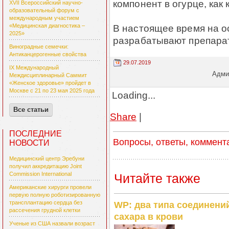
компонент в огурце, как 
XVII Всероссийский научно-
образовательный форум с
международным участием
В настоящее время на о
«Медицинская диагностика –
2025»
разрабатывают препарат
Виноградные семечки:
Антиканцерогенные свойства
29.07.2019
IX Международный
Админ
Междисциплинарный Саммит
«Женское здоровье» пройдет в
Москве с 21 по 23 мая 2025 года
Loading...
Все статьи
Share
|
ПОСЛЕДНИЕ
Вопросы, ответы, коммент
НОВОСТИ
Медицинский центр Эребуни
получил аккредитацию Joint
Commission International
Читайте также
Американские хирурги провели
первую полную роботизированную
трансплантацию сердца без
WP: два типа соединени
рассечения грудной клетки
сахара в крови
Ученые из США назвали возраст