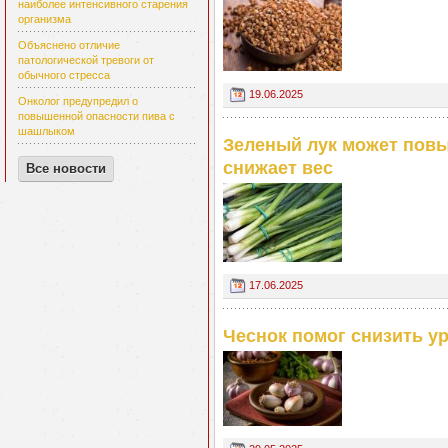
наиболее интенсивного старения
организма
Объяснено отличие
патологической тревоги от
обычного стресса
19.06.2025
Онколог предупредил о
повышенной опасности пива с
шашлыком
Зеленый лук может повы
снижает вес
Все новости
17.06.2025
Чеснок помог снизить ур