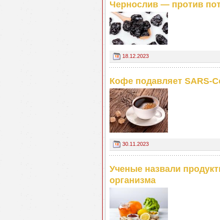
Чернослив — против по
18.12.2023
Кофе подавляет SARS-C
30.11.2023
Ученые назвали продукт
организма