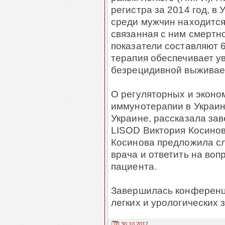
регистра за 2014 год, в 
среди мужчин находится 
связанная с ним смертн
показатели составляют 6
терапия обеспечивает ув
безрецидивной выживае
О регуляторных и эконо
иммунотерапии в Украин
Украине, рассказала з
LISOD Виктория Косинов
Косинова предложила сл
врача и ответить на воп
пациента.
Завершилась конференц
легких и урологических 
30.10.2017