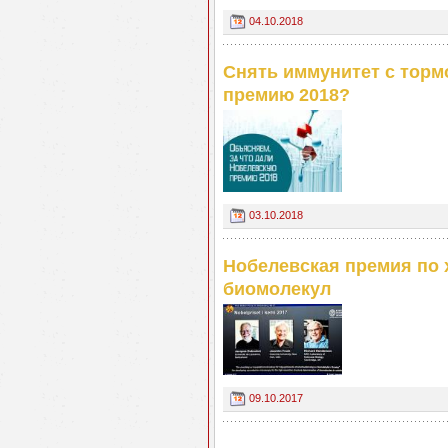
04.10.2018
Снять иммунитет с торм
премию 2018?
03.10.2018
Нобелевская премия по 
биомолекул
09.10.2017