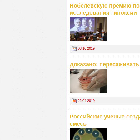
Нобелевскую премию по 
исследования гипоксии
08.10.2019
Доказано: пересаживать
22.04.2019
Российские ученые соз
смесь