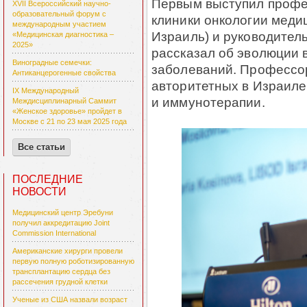
Первым выступил профе
XVII Всероссийский научно-
образовательный форум с
клиники онкологии меди
международным участием
Израиль) и руководитель
«Медицинская диагностика –
2025»
рассказал об эволюции 
Виноградные семечки:
заболеваний. Профессор
Антиканцерогенные свойства
авторитетных в Израиле 
IX Международный
и иммунотерапии.
Междисциплинарный Саммит
«Женское здоровье» пройдет в
Москве с 21 по 23 мая 2025 года
Все статьи
ПОСЛЕДНИЕ
НОВОСТИ
Медицинский центр Эребуни
получил аккредитацию Joint
Commission International
Американские хирурги провели
первую полную роботизированную
трансплантацию сердца без
рассечения грудной клетки
Ученые из США назвали возраст