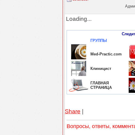
Админ
Loading...
Следи
ГРУППЫ
Med-Practic.com
Клиницист
ГЛАВНАЯ
СТРАНИЦА
Share
|
Вопросы, ответы, коммент