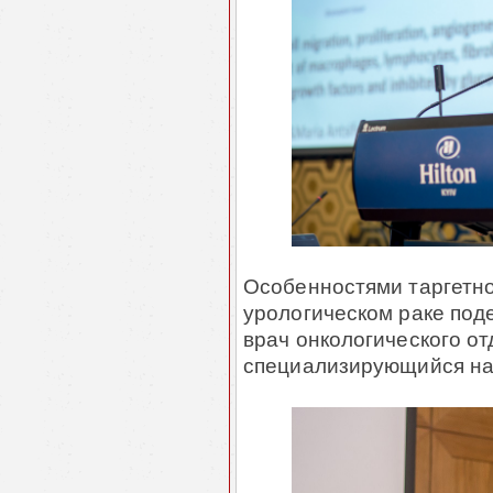
Особенностями таргетно
урологическом раке под
врач онкологического о
специализирующийся на