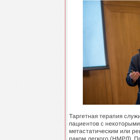
Таргетная терапия служ
пациентов с некоторыми
метастатическим или р
раком легкого (НМРЛ). 