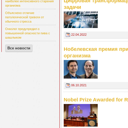
Цифровая трансформаци
наиболее интенсивного старения
организма
задачи
Объяснено отличие
патологической тревоги от
обычного стресса
Онколог предупредил о
повышенной опасности пива с
22.04.2022
шашлыком
Все новости
Нобелевская премия при
организма
06.10.2021
Nobel Prize Awarded for 