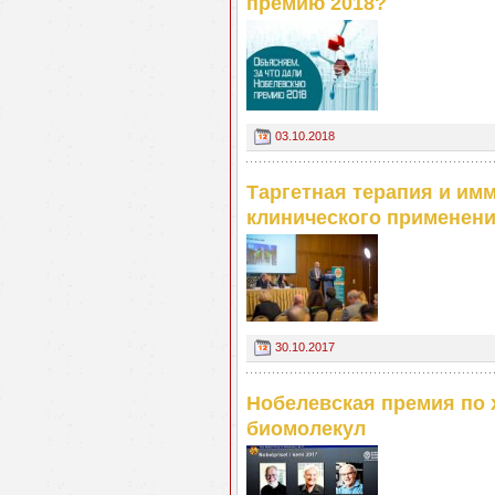
премию 2018?
03.10.2018
Таргетная терапия и имм
клинического применен
30.10.2017
Нобелевская премия по 
биомолекул