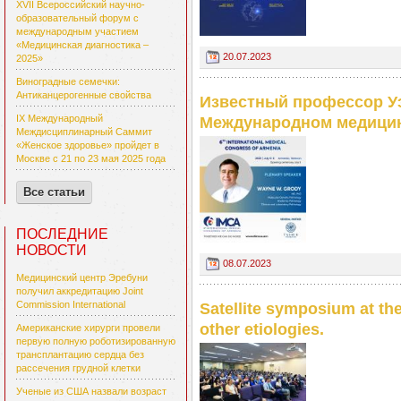
XVII Всероссийский научно-
образовательный форум с
международным участием
«Медицинская диагностика –
20.07.2023
2025»
Виноградные семечки:
Антиканцерогенные свойства
Известный профессор Уэ
IX Международный
Международном медицин
Междисциплинарный Саммит
«Женское здоровье» пройдет в
Москве с 21 по 23 мая 2025 года
Все статьи
ПОСЛЕДНИЕ
НОВОСТИ
08.07.2023
Медицинский центр Эребуни
получил аккредитацию Joint
Commission International
Satellite symposium at th
other etiologies.
Американские хирурги провели
первую полную роботизированную
трансплантацию сердца без
рассечения грудной клетки
Ученые из США назвали возраст