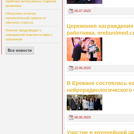
наиболее интенсивного старения
организма
06.07.2023
Объяснено отличие
патологической тревоги от
обычного стресса
Церемония награждения
Онколог предупредил о
работника. erebunimed.
повышенной опасности пива с
шашлыком
Все новости
22.06.2023
В Ереване состоялась к
нейрорадиологического 
06.06.2023
Участие в крупнейшей 