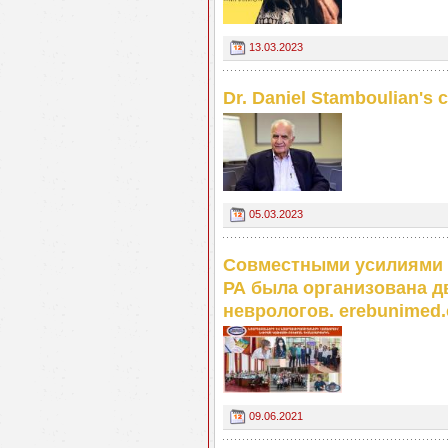
13.03.2023
Dr. Daniel Stamboulian's c
05.03.2023
Совместными усилиями 
РА была организована д
неврологов. erebunimed
09.06.2021