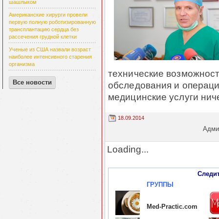
шашлыком
Американские хирурги провели
первую полную роботизированную
трансплантацию сердца без
рассечения грудной клетки
Ученые из США назвали возраст
наиболее интенсивного старения
организма
технические возможност
Все новости
обследования и операц
медицинские услуги нич
18.09.2014
Админ
Loading...
Следи
ГРУППЫ
Med-Practic.com