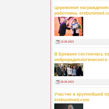
Церемония награждения
работника. erebunimed.
22.06.2023
В Ереване состоялась к
нейрорадиологического 
06.06.2023
Участие в крупнейшей 
erebunimed.com