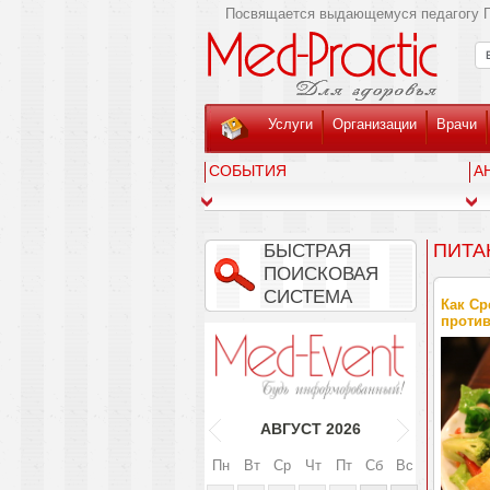
Посвящается выдающемуся педагогу Г
Услуги
Организации
Врачи
СОБЫТИЯ
А
ПИТА
БЫСТРАЯ
ПОИСКОВАЯ
СИСТЕМА
Как Ср
проти
АВГУСТ
2026
Пн
Вт
Ср
Чт
Пт
Сб
Вс