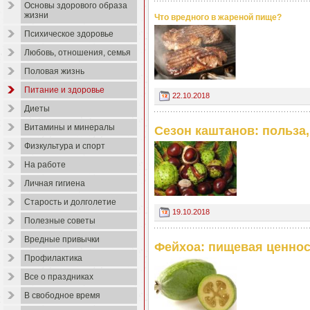
Основы здорового образа
жизни
Что вредного в жареной пище?
Психическое здоровье
Любовь, отношения, семья
Половая жизнь
Питание и здоровье
22.10.2018
Диеты
Витамины и минералы
Сезон каштанов: польза,
Физкультура и спорт
На работе
Личная гигиена
Старость и долголетие
19.10.2018
Полезные советы
Вредные привычки
Фейхоа: пищевая ценнос
Профилактика
Все о праздниках
В свободное время