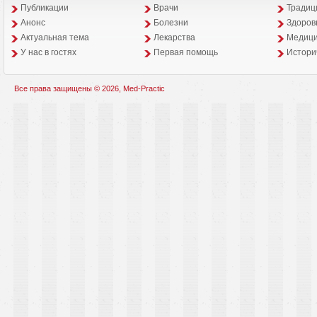
Публикации
Врачи
Традиц
Анонс
Болезни
Здоров
Aктуальная тема
Лекарства
Медици
У нас в гостях
Первая помощь
Истори
Все права защищены © 2026, Med-Practic