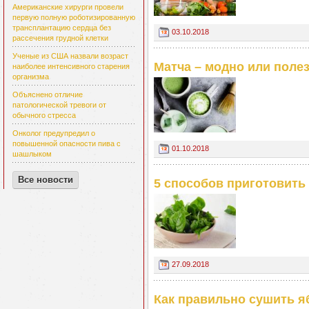
Американские хирурги провели
первую полную роботизированную
трансплантацию сердца без
03.10.2018
рассечения грудной клетки
Ученые из США назвали возраст
Матча – модно или поле
наиболее интенсивного старения
организма
Объяснено отличие
патологической тревоги от
обычного стресса
Онколог предупредил о
повышенной опасности пива с
01.10.2018
шашлыком
Все новости
5 способов приготовить
27.09.2018
Как правильно сушить я