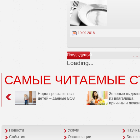
10.09.2018
Предыдущий
....
Loading...
САМЫЕ ЧИТАЕМЫЕ С
Нормы роста и веса
Зеленые выделе
детей – данные ВОЗ
из влагалища:
причины и лечен
Новости
Услуги
Научна
События
Организации
Болезн