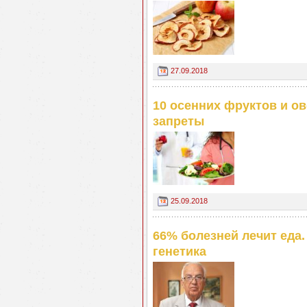
27.09.2018
10 осенних фруктов и ов
запреты
25.09.2018
66% болезней лечит еда.
генетика