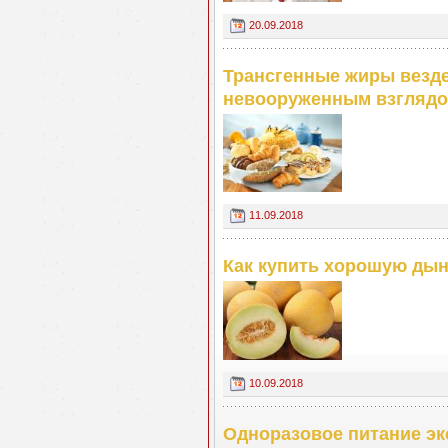
20.09.2018
Трансгенные жиры везд
невооруженным взгляд
11.09.2018
Как купить хорошую дын
10.09.2018
Одноразовое питание э