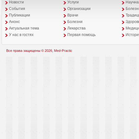
Новости
Услуги
Научна
События
Организации
Болезн
Публикации
Врачи
Традиц
Анонс
Болезни
Здоров
Aктуальная тема
Лекарства
Медици
У нас в гостях
Первая помощь
Истори
Все права защищены © 2026, Med-Practic