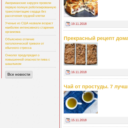
Американские хирурги провели
первую полную роботизированную
трансплантацию сердца без
рассечения грудной клетки
Ученые из США назвали возраст
19.11.2018
наиболее интенсивного старения
организма
Прекрасный рецепт дом
Объяснено отличие
патологической тревоги от
обычного стресса
Онколог предупредил о
повышенной опасности пива с
шашлыком
16.11.2018
Все новости
Чай от простуды. 7 лучш
15.11.2018