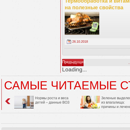
Термообработка и витам
на полезные свойства
26.10.2018
Предыдущий
.
Loading...
САМЫЕ ЧИТАЕМЫЕ С
Нормы роста и веса
Зеленые выделе
детей – данные ВОЗ
из влагалища:
причины и лечен