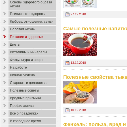
Основы здорового образа
жизни
Психическое здоровье
27.12.2018
Любовь, отношения, семья
Самые полезные напитки
Половая жизнь
Питание и здоровье
Диеты
Витамины и минералы
Физкультура и спорт
13.12.2018
На работе
Личная гигиена
Полезные свойства тык
Старость и долголетие
Полезные советы
Вредные привычки
Профилактика
10.12.2018
Все о праздниках
В свободное время
Фенхель: польза, вред 