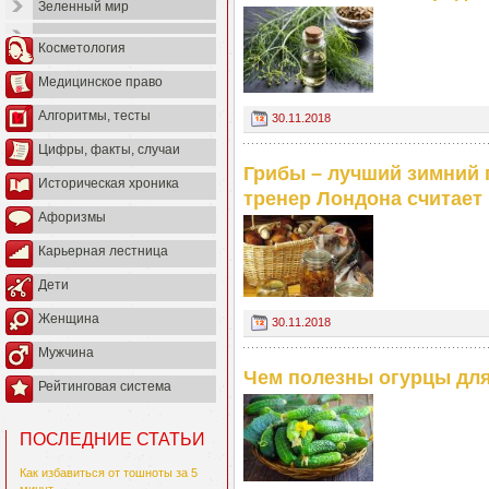
Зеленный мир
Косметология
Медицинское право
Алгоритмы, тесты
30.11.2018
Цифры, факты, случаи
Грибы – лучший зимний 
Историческая хроника
тренер Лондона считает
Афоризмы
Карьерная лестница
Дети
Женщина
30.11.2018
Мужчина
Чем полезны огурцы дл
Рейтинговая система
ПОСЛЕДНИЕ СТАТЬИ
Как избавиться от тошноты за 5