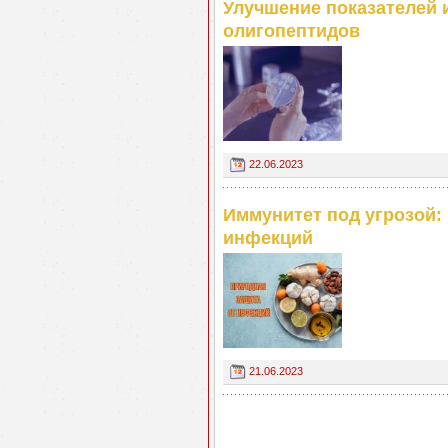
Улучшение показателей 
олигопептидов
22.06.2023
Иммунитет под угрозой:
инфекций
21.06.2023