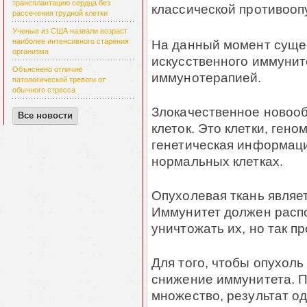
трансплантацию сердца без
классической противооп
рассечения грудной клетки
Ученые из США назвали возраст
На данный момент сущес
наиболее интенсивного старения
организма
искусственного иммунит
Объяснено отличие
иммунотерапией.
патологической тревоги от
обычного стресса
Злокачественное новооб
Все новости
клеток. Это клетки, ген
генетическая информация
нормальных клетках.
Опухолевая ткань являе
Иммунитет должен распо
уничтожать их, но так пр
Для того, чтобы опухоль
снижение иммунитета. 
множество, результат од