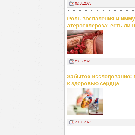
02.08.2023
Роль воспаления и имму
атеросклероза: есть ли 
20.07.2023
Забытое исследование: 
к здоровью сердца
29.06.2023