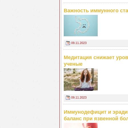
Важность иммунного ста
09.11.2023
Медитация снижает уров
ученые
09.11.2023
Иммунодефицит и эрадик
баланс при язвенной бо