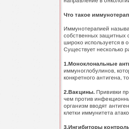
направление в онкологи
Что такое иммунотера
Иммунотерапией называ
собственных защитных с
широко используется в 
Существует несколько 
1.Моноклональные ант
иммуноглобулинов, кото
конкретного антигена, то
2.Вакцины.
Прививки пр
чем против инфекционны
организм вводят антиге
клетки иммунитета атак
3.Ингибиторы контрол