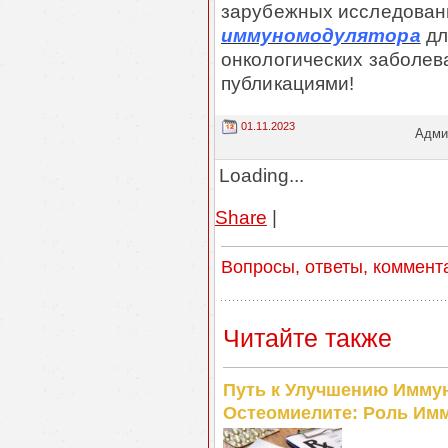
зарубежных исследован
иммуномодулятора
дл
онкологических заболев
публикациями!
01.11.2023
Админ
Loading...
Share
|
Вопросы, ответы, коммент
Читайте также
Путь к Улучшению Иммун
Остеомиелите: Роль Им