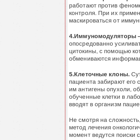
работают против феноме
контроля. При их приме
маскироваться от иммун
4.Иммуномодуляторы
опосредованно усиливат
цитокины, с помощью ко
обмениваются информаци
5.Клеточные клоны.
Сут
пациента забирают его
им антигены опухоли, о
обученные клетки в лаб
вводят в организм пацие
Не смотря на сложность
метод лечения онкологи
момент ведутся поиски 