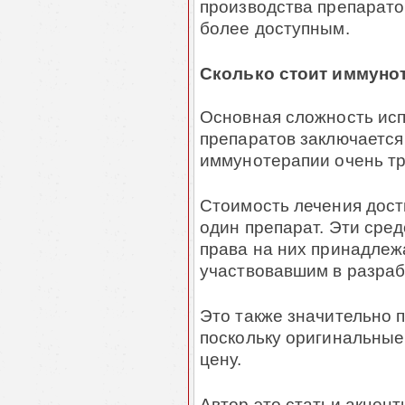
производства препаратов
более доступным.
Сколько стоит иммуно
Основная сложность ис
препаратов заключается 
иммунотерапии очень тр
Стоимость лечения дост
один препарат. Эти сре
права на них принадле
участвовавшим в разраб
Это также значительно 
поскольку оригинальные
цену.
Автор это статьи акцен