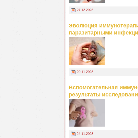
27.12.2023
Эволюция иммунотерапи
паразитарными инфекц
29.11.2023
Вспомогательная иммуно
результаты исследован
24.11.2023