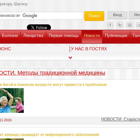
ригору Шагяну
Вход
Ре
Болезни
Лекарства
Первая помощь
Новости
Публикации
Гал
НОНС
У НАС В ГОСТЯХ
СТИ. Методы традиционной медицины
я йогой в пожилом возрасте могут привести к проблемам
НОВОСТИ. Старость
11.2016
кт авокадо защищает от инфекционного заболевания