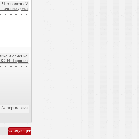
 Что полезно?
 лечение дома
ика и лечение
СТИ. Терапия
Аллергология
Следующий