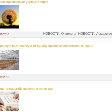
чик против рака: ученые спорят
НОВОСТИ. Онкология
НОВОСТИ. Лекарстве
10.2016
ионную вьетнамскую медицину признают современные врачи
09.2016
кие травы действительно лечат рак