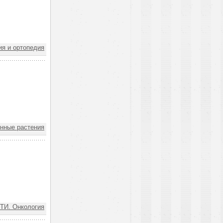
я и ортопедия
нные растения
И. Онкология