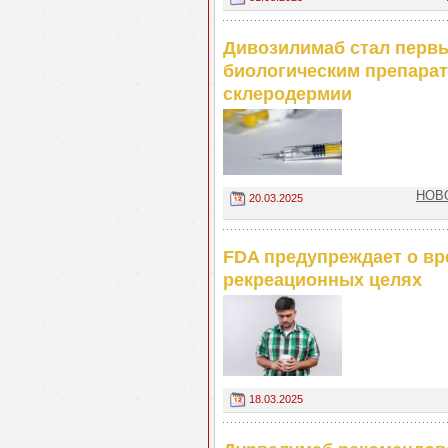
Дивозилимаб стал перв
биологическим препарат
склеродермии
НОВО
20.03.2025
FDA предупреждает о вр
рекреационных целях
18.03.2025