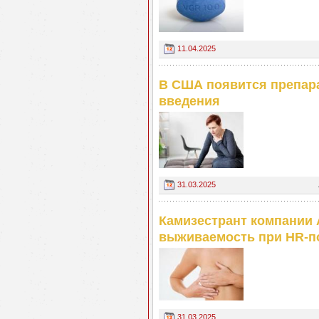
11.04.2025
В США появится препара
введения
31.03.2025
Камизестрант компании 
выживаемость при HR‑п
31.03.2025