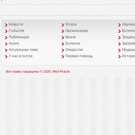
Новости
Услуги
Научна
События
Организации
Болезн
Публикации
Врачи
Традиц
Анонс
Болезни
Здоров
Aктуальная тема
Лекарства
Медици
У нас в гостях
Первая помощь
Истори
Все права защищены © 2026, Med-Practic