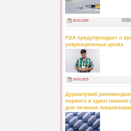
НОВО
20.03.2025
FDA предупреждает о вр
рекреационных целях
18.03.2025
Дурвалумаб рекомендова
первого и единственног
для лечения локализова