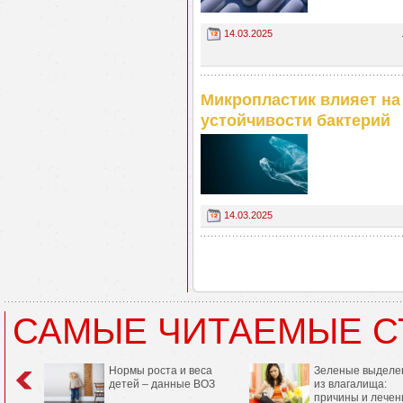
14.03.2025
Микропластик влияет н
устойчивости бактерий
14.03.2025
САМЫЕ ЧИТАЕМЫЕ С
Нормы роста и веса
Зеленые выделе
детей – данные ВОЗ
из влагалища:
причины и лечен