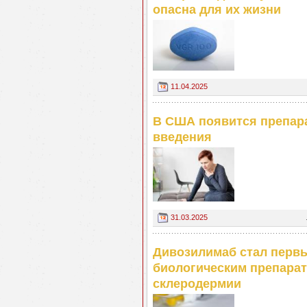
опасна для их жизни
11.04.2025
В США появится препара
введения
31.03.2025
Дивозилимаб стал перв
биологическим препарат
склеродермии