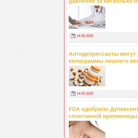
давление за несколько 
16.05.2025
Антидепрессанты могут 
килограммы лишнего ве
14.05.2025
FDA одобрило Дупиксент
спонтанной крапивницы