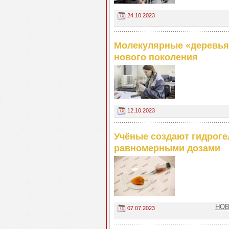
24.10.2023
Молекулярные «деревья»
нового поколения
12.10.2023
Учёные создают гидроге
равномерными дозами
НОВ
07.07.2023