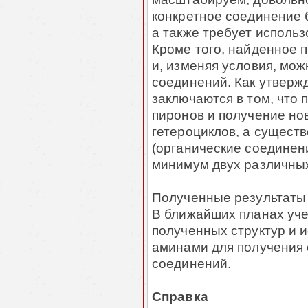
конкретное соединение 
а также требует исполь
Кроме того, найденное
и, изменяя условия, мо
соединений. Как утверж
заключаются в том, что 
пиронов и получение н
гетероциклов, а сущест
(органические соединени
минимум двух различных
Полученные результаты 
В ближайших планах уч
полученных структур и 
аминами для получения 
соединений.
Справка