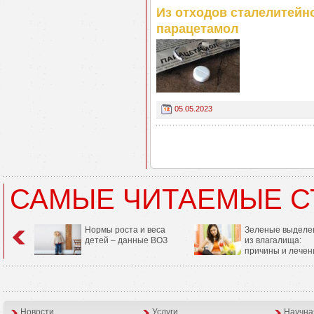
Из отходов сталелитей
парацетамол
05.05.2023
САМЫЕ ЧИТАЕМЫЕ С
Нормы роста и веса
Зеленые выделе
детей – данные ВОЗ
из влагалища:
причины и лечен
Новости
Услуги
Научна