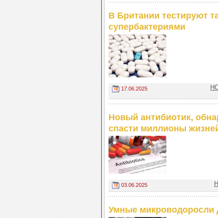
В Британии тестируют т
супербактериями
НО
17.06.2025
Новый антибиотик, обна
спасти миллионы жизне
Н
03.06.2025
Умные микроводоросли д