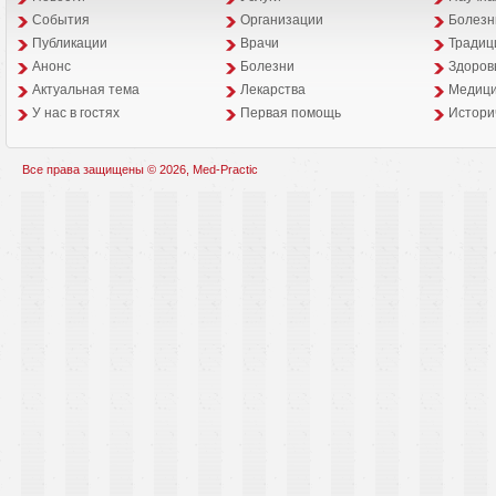
События
Организации
Болезн
Публикации
Врачи
Традиц
Анонс
Болезни
Здоров
Aктуальная тема
Лекарства
Медици
У нас в гостях
Первая помощь
Истори
Все права защищены © 2026, Med-Practic