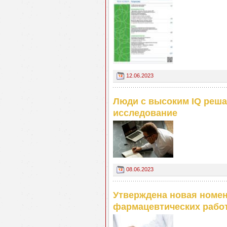
12.06.2023
Люди с высоким IQ реша
исследование
08.06.2023
Утверждена новая номен
фармацевтических рабо