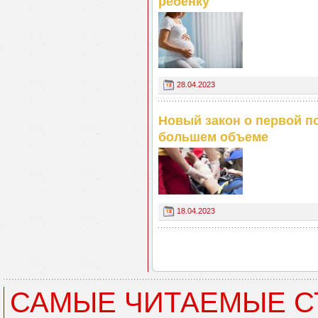
ребенку
28.04.2023
Новый закон о первой п
большем объеме
18.04.2023
САМЫЕ ЧИТАЕМЫЕ С