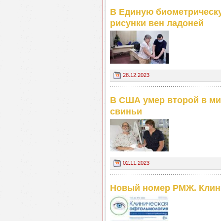
В Единую биометрическ
рисунки вен ладоней
28.12.2023
В США умер второй в ми
свиньи
02.11.2023
Новый номер РМЖ. Клин