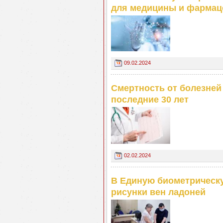
для медицины и фармац
09.02.2024
Смертность от болезней 
последние 30 лет
02.02.2024
В Единую биометрическ
рисунки вен ладоней