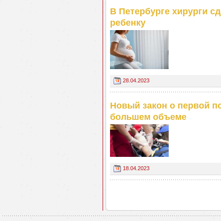
В Петербурге хирурги с
ребенку
28.04.2023
Новый закон о первой п
большем объеме
18.04.2023