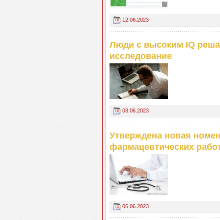
12.06.2023
Люди с высоким IQ реша
исследование
08.06.2023
Утверждена новая номен
фармацевтических рабо
06.06.2023