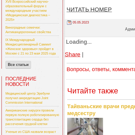
XVII Всероссийский научно-
образовательный форум с
ЧИТАТЬ НОМЕР
международным участием
«Медицинская диагностика –
2025»
05.05.2023
Виноградные семечки:
Админ
Антиканцерогенные свойства
IX Международный
Loading...
Междисциплинарный Саммит
«Женское здоровье» пройдет в
Share
|
Москве с 21 по 23 мая 2025 года
Все статьи
Вопросы, ответы, коммент
ПОСЛЕДНИЕ
НОВОСТИ
Читайте также
Медицинский центр Эребуни
получил аккредитацию Joint
Commission International
Тайваньские врачи пре
Американские хирурги провели
медсестру
первую полную роботизированную
трансплантацию сердца без
рассечения грудной клетки
Ученые из США назвали возраст