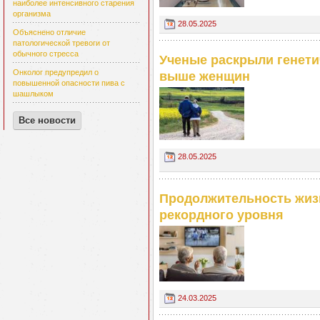
наиболее интенсивного старения
организма
28.05.2025
Объяснено отличие
патологической тревоги от
обычного стресса
Ученые раскрыли генети
Онколог предупредил о
выше женщин
повышенной опасности пива с
шашлыком
Все новости
28.05.2025
Продолжительность жиз
рекордного уровня
24.03.2025