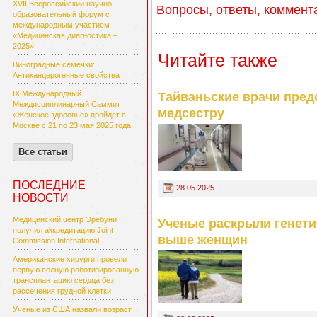
XVII Всероссийский научно-
Вопросы, ответы, коммент
образовательный форум с
международным участием
«Медицинская диагностика –
2025»
Читайте также
Виноградные семечки:
Антиканцерогенные свойства
IX Международный
Тайваньские врачи пре
Междисциплинарный Саммит
медсестру
«Женское здоровье» пройдет в
Москве с 21 по 23 мая 2025 года
Все статьи
ПОСЛЕДНИЕ
28.05.2025
НОВОСТИ
Медицинский центр Эребуни
Ученые раскрыли генети
получил аккредитацию Joint
выше женщин
Commission International
Американские хирурги провели
первую полную роботизированную
трансплантацию сердца без
рассечения грудной клетки
Ученые из США назвали возраст