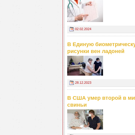
02.02.2024
В Единую биометрическ
рисунки вен ладоней
28.12.2023
В США умер второй в ми
свиньи