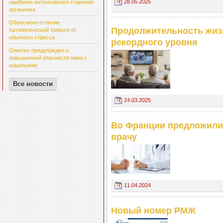
28.05.2025
наиболее интенсивного старения
организма
Объяснено отличие
Продолжительность жиз
патологической тревоги от
обычного стресса
рекордного уровня
Онколог предупредил о
повышенной опасности пива с
шашлыком
Все новости
24.03.2025
Во Франции предложили 
врачу
11.04.2024
Новый номер РМЖ